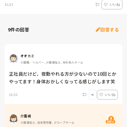
11/21
いいね
9
件の回答
回答する
オオカミ
介護職・ヘルパー, 介護福祉士, 有料老人ホーム
正社員だけど、夜勤やれる方が少ないので10回とか
やってます！身体おかしくなってる感じがします笑
11/21
いいね
介護魂
質問主
介護福祉士, 従来型特養, グループホーム