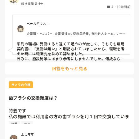
精神保健福祉士
5
・
19時間前
ベテルギウスⅡ
介護職・ヘルパー, 介護福祉士, 従来型特養, 有料老人ホーム, サービ
ス付き高齢者向け住宅, デイサービス, 初任者研修, 実務者研修, ユニ
ット型特養
系列の職場に異動すると遠くて通うのが厳しく、そもそも雇用
契約書に「異動は無い」と明記されていましたから、転職を考
えた時には転職先を決めて辞めました。

因みに、施設見学はあまり参考にしませんでした。何故なら、
短時間でほんの一部分しか見させてくれないので良し悪しは判
回答をもっと見る
断出来ないからです。職場の人間関係は働いてみないと分かり
ません。
きょうの介護
歯ブラシの交換頻度は？
特養です

私の施設では利用者の方の歯ブラシを月１回で交換していま
す、みなさんのところはどれくらいの頻度で交換されていま
特養
ケア
すか？
よしママ