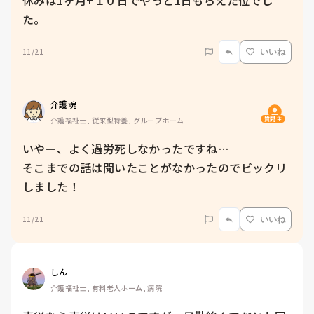
休みは1ヶ月+１０日でやっと1日もらえた位でし
た。
11/21
いいね
介護魂
質問主
介護福祉士, 従来型特養, グループホーム
いやー、よく過労死しなかったですね…

そこまでの話は聞いたことがなかったのでビックリ
しました！
11/21
いいね
しん
介護福祉士, 有料老人ホーム, 病院