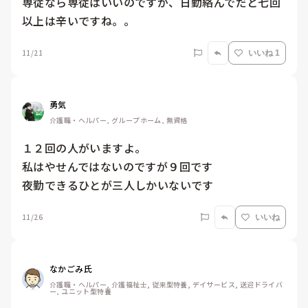
専従なら専従はいいのですが、日勤絡んでだと七回
以上は辛いですね。。
11/21
いいね 1
勇気
介護職・ヘルパー, グループホーム, 無資格
１２回の人がいますよ。

私はやせんではないのですが９回です

夜勤できるひとが三人しかいないです
11/26
いいね
なかごみ氏
介護職・ヘルパー, 介護福祉士, 従来型特養, デイサービス, 送迎ドライバ
ー, ユニット型特養