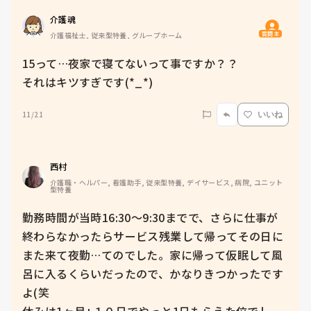
介護魂
質問主
介護福祉士, 従来型特養, グループホーム
15って…夜家で寝てないって事ですか？？

それはキツすぎです(*_*)
11/21
いいね
西村
介護職・ヘルパー, 看護助手, 従来型特養, デイサービス, 病院, ユニット
型特養
勤務時間が当時16:30〜9:30までで、さらに仕事が
終わらなかったらサービス残業して帰ってその日に
また来て夜勤…てのでした。家に帰って仮眠して風
呂に入るくらいだったので、かなりきつかったです
よ(笑
