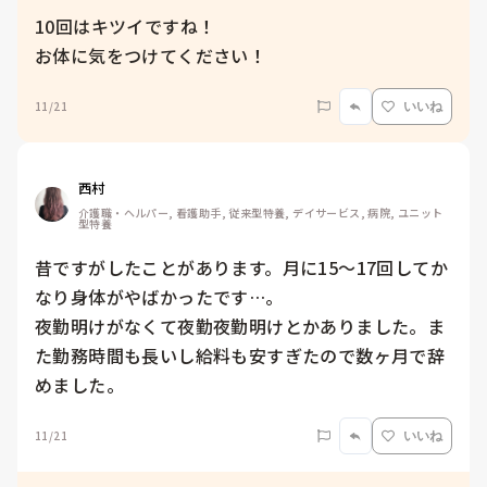
10回はキツイですね！

お体に気をつけてください！
11/21
いいね
西村
介護職・ヘルパー, 看護助手, 従来型特養, デイサービス, 病院, ユニット
型特養
昔ですがしたことがあります。月に15〜17回してか
なり身体がやばかったです…。

夜勤明けがなくて夜勤夜勤明けとかありました。ま
た勤務時間も長いし給料も安すぎたので数ヶ月で辞
めました。
11/21
いいね