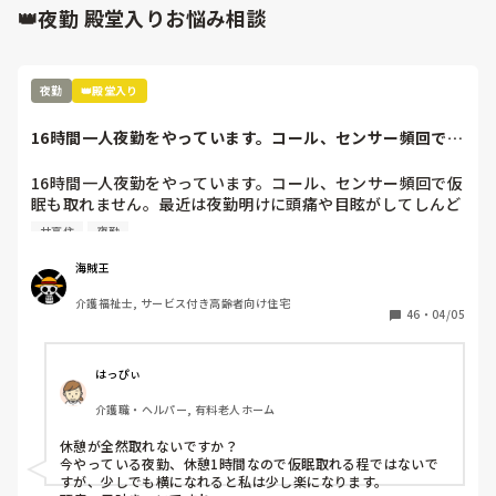
るから夜遊びを覚えて散財してる

👑夜勤 殿堂入りお悩み相談
ニュースとかがリアルタイムで入らないから世間から取り残さ
れてる

日中常に車があるから近所からニート扱いされる

若くてこの仕事だと社会不適合者扱いされるから人から一歩退
夜勤
👑殿堂入り
かれる

そもそもが不定休なうえに働く時間が時間なので友達と会う時
間が減る

16時間一人夜勤をやっています。コール、センサー頻回で仮
何もない夜がそもそもない

眠も取れません...
16時間一人夜勤をやっています。コール、センサー頻回で仮
こんな感じで捉えてます。

私も人間関係とか自分の作業の遅さに悩んで退職するパターン
眠も取れません。最近は夜勤明けに頭痛や目眩がしてしんど
ばかりだったので、今がライフワークバランス的にも働き方的
いです(--;)

サ高住
夜勤
にも合ってます！
皆さんの施設では夜勤は休憩ありますか？？
海賊王
介護福祉士, サービス付き高齢者向け住宅
46
・
04/05
はっぴぃ
介護職・ヘルパー, 有料老人ホーム
休憩が全然取れないですか？

今やっている夜勤、休憩1時間なので仮眠取れる程ではないで
すが、少しでも横になれると私は少し楽になります。
