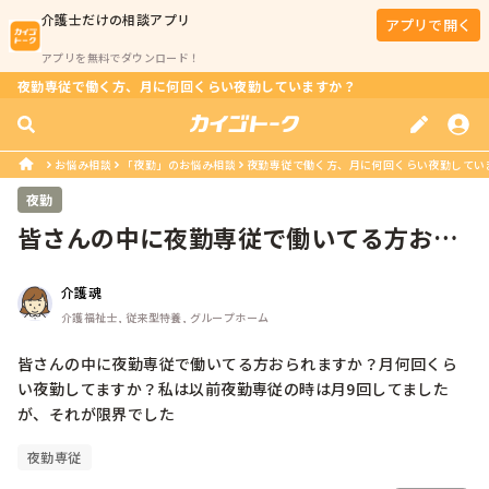
介護士
だけの相談アプリ
アプリで開く
アプリを無料でダウンロード！
夜勤専従で働く方、月に何回くらい夜勤していますか？
お悩み相談
「夜勤」のお悩み相談
夜勤専従で働く方、月に何回くらい夜勤してい
夜勤
皆さんの中に夜勤専従で働いてる方おら
れますか？月何回くらい夜勤してます...
介護魂
介護福祉士, 従来型特養, グループホーム
皆さんの中に夜勤専従で働いてる方おられますか？月何回くら
い夜勤してますか？私は以前夜勤専従の時は月9回してました
が、それが限界でした
夜勤専従