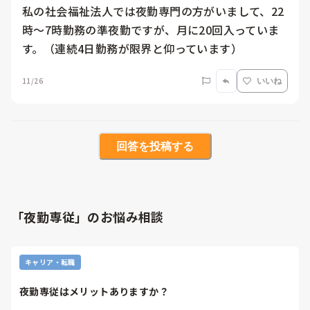
私の社会福祉法人では夜勤専門の方がいまして、22
時〜7時勤務の準夜勤ですが、月に20回入っていま
す。（連続4日勤務が限界と仰っています）
11/26
いいね
回答を投稿する
「夜勤専従」のお悩み相談
キャリア・転職
夜勤専従はメリットありますか？