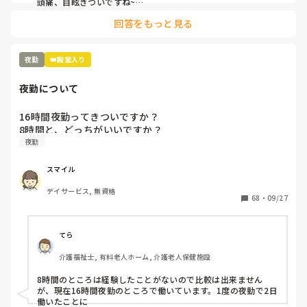
頭痛、目眩きついですね~

頭痛防止に水分多目に摂り、血の巡りが良くなる健康食品飲み
回答をもっと見る
ながらやってます。

明け方にパクッと食べれる軽食があると私は少し楽になりま
す。
夜勤
👑殿堂入り
夜勤について
16時間夜勤ってきついですか？

8時間と、どっちがいいですか？
夜勤
スマイル
デイサービス, 無資格
68
・
09/27
てら
介護福祉士, 有料老人ホーム, 介護老人保健施設
8時間のところは経験したことがないので比較は出来ません
が、現在16時間夜勤のところで働いています。1度の夜勤で2日
働いたことに
