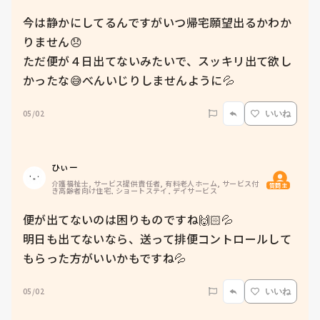
今は静かにしてるんですがいつ帰宅願望出るかわか
りません😞

ただ便が４日出てないみたいで、スッキリ出て欲し
かったな😅べんいじりしませんように💦
05/02
いいね
ひぃー
介護福祉士, サービス提供責任者, 有料老人ホーム, サービス付
質問主
き高齢者向け住宅, ショートステイ, デイサービス
便が出てないのは困りものですね🙌🏻💦

明日も出てないなら、送って排便コントロールして
もらった方がいいかもですね💦
05/02
いいね