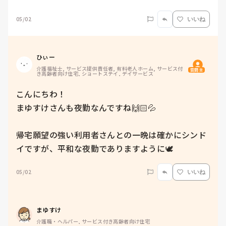
05/02
いいね
ひぃー
介護福祉士, サービス提供責任者, 有料老人ホーム, サービス付
質問主
き高齢者向け住宅, ショートステイ, デイサービス
こんにちわ！

まゆすけさんも夜勤なんですね🙌🏻💦

帰宅願望の強い利用者さんとの一晩は確かにシンド
イですが、平和な夜勤でありますように🕊
05/02
いいね
まゆすけ
介護職・ヘルパー, サービス付き高齢者向け住宅