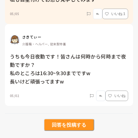
05/05
いいね 1
さきてぃー
介護職・ヘルパー, 従来型特養
うちも今日夜勤です！皆さんは何時から何時まで夜
勤ですか？

私のところは16:30~9:30までですw

長いけど頑張ってますw
05/02
いいね
回答を投稿する