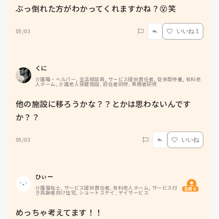
ぶっ倒れた方がわかってくれますかね？😵笑
05/03
いいね 1
くに
介護職・ヘルパー, 生活相談員, サービス提供責任者, 従来型特養, 有料老
人ホーム, 介護老人保健施設, 初任者研修, 実務者研修
他の施設に移ろうかな？？とかは思わないんです
か？？
05/03
いいね
ひぃー
介護福祉士, サービス提供責任者, 有料老人ホーム, サービス付
質問主
き高齢者向け住宅, ショートステイ, デイサービス
めっちゃ考えてます！！
