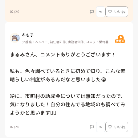
02/20
いいね
れも子
質問主
介護職・ヘルパー, 初任者研修, 実務者研修, ユニット型特養
まるみさん、コメントありがとうございます！

私も、色々調べているときに初めて知り、こんな素
晴らしい制度があるんだなと思いました😭

逆に、市町村の助成金については無知だったので、
気になりました！自分の住んでる地域のも調べてみ
ようかと思います🙆‍♀
02/20
いいね