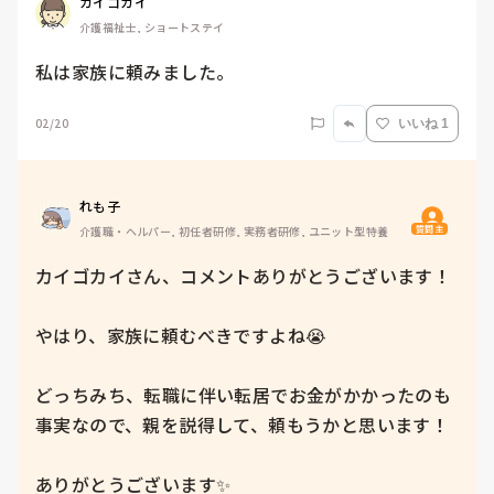
カイゴカイ
介護福祉士, ショートステイ
私は家族に頼みました。
02/20
いいね 1
れも子
質問主
介護職・ヘルパー, 初任者研修, 実務者研修, ユニット型特養
カイゴカイさん、コメントありがとうございます！

やはり、家族に頼むべきですよね😭

どっちみち、転職に伴い転居でお金がかかったのも
事実なので、親を説得して、頼もうかと思います！

ありがとうございます✨