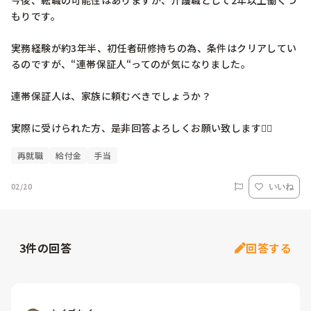
今後、転職の可能性はありますが、介護職として2年以上働くつ
もりです。

実務経験が約3年半、初任者研修持ちの為、条件はクリアしてい
るのですが、“連帯保証人“ってのが気になりました。

連帯保証人は、家族に頼むべきでしょうか？

実際に受けられた方、是非回答よろしくお願い致します🙇‍♀
再就職
給付金
手当
02/20
いいね
3
件の回答
回答する