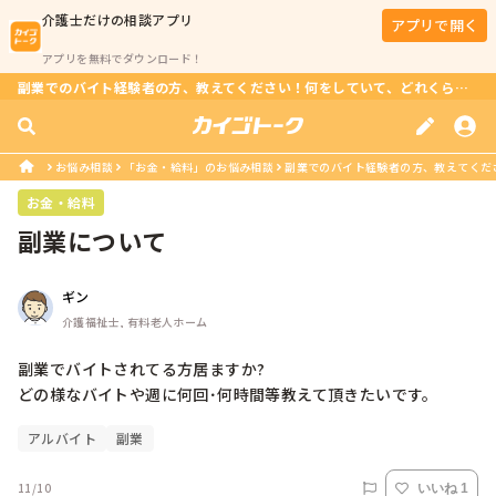
介護士
だけの相談アプリ
アプリで開く
アプリを無料でダウンロード！
副業でのバイト経験者の方、教えてください！何をしていて、どれくらいの頻度で働いていますか？
お悩み相談
「お金・給料」のお悩み相談
副業でのバイト経験者の方、教えてくださ
お金・給料
副業について
ギン
介護福祉士, 有料老人ホーム
副業でバイトされてる方居ますか?

どの様なバイトや週に何回･何時間等教えて頂きたいです。
アルバイト
副業
11/10
いいね 1