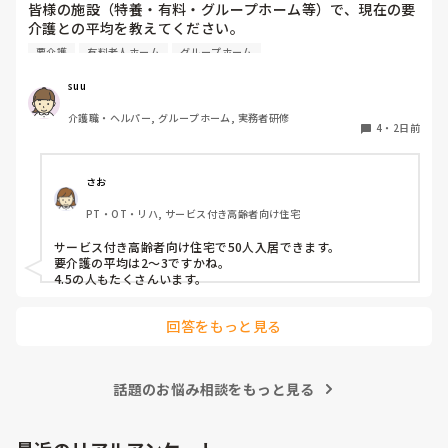
皆様の施設（特養・有料・グループホーム等）で、現在の要
介護との平均を教えてください。

要介護
有料老人ホーム
グループホーム
できましたら、規模を添えて頂ければありがたいです。
suu
介護職・ヘルパー, グループホーム, 実務者研修
4
・
2日前
さお
PT・OT・リハ, サービス付き高齢者向け住宅
サービス付き高齢者向け住宅で50人入居できます。

要介護の平均は2〜3ですかね。

4.5の人もたくさんいます。
回答をもっと見る
話題のお悩み相談をもっと見る