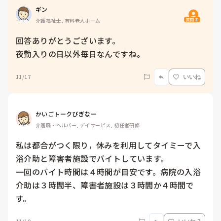
ギン
質問主
介護福祉士, 有料老人ホーム
回答ありがとうございます。

夜勤入りの日以外毎日なんですね。
11/17
いいね
かいごトークびぎなー
介護職・ヘルパー, デイサービス, 初任者研修
私は都合がつく限り，休みを利用してタイミーで入
浴介助と障害者施設でバイトしています。

一回のバイト時間は４時間が目安です。病院の入浴
介助は３時間半、障害者施設は３時間か４時間で
す。