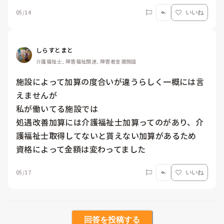
05/14
いいね
しらすとまと
介護福祉士, 障害福祉関連, 障害者支援施設
施設によって加算の度合いが違うらしく一概には言
えませんが

私が働いてる施設では

処遇改善加算には介護福祉士加算ってのがあり、介
護福祉士取得してないと貰えない加算があるため

資格によって金額は変わってました
05/17
いいね
回答を投稿する