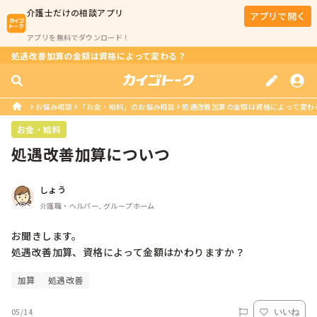
介護士
だけの相談アプリ
アプリで開く
アプリを無料でダウンロード！
処遇改善加算の金額は資格によって変わる？
お悩み相談
「お金・給料」のお悩み相談
処遇改善加算の金額は資格によって変わ
お金・給料
処遇改善加算についつ
しょう
介護職・ヘルパー, グループホーム
お聞きします。

加算
処遇改善
05/14
いいね