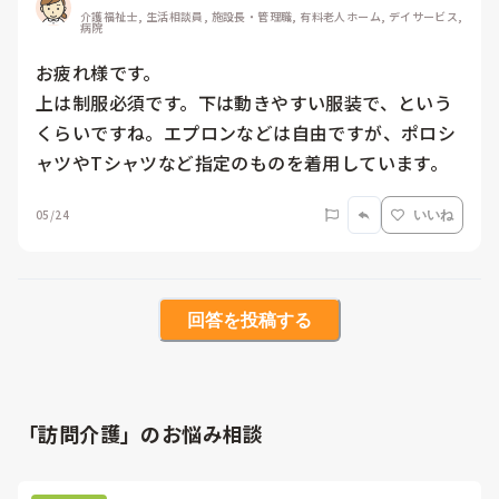
介護福祉士, 生活相談員, 施設長・管理職, 有料老人ホーム, デイサービス, 
病院
お疲れ様です。

上は制服必須です。下は動きやすい服装で、という
くらいですね。エプロンなどは自由ですが、ポロシ
ャツやTシャツなど指定のものを着用しています。
05/24
いいね
回答を投稿する
「訪問介護」のお悩み相談