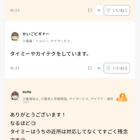
05/16
いいね 1
かいごビギナー
介護職・ヘルパー, デイサービス
タイミーやカイテクをしています。
05/15
いいね 2
sunu
介護福祉士, 介護老人保健施設, デイサービス, デイケア・通所
質問主
リハ
ありがとうございます！

なるほど🧐

タイミーはうちの近所は対応してなくてすごく残念
です😢
