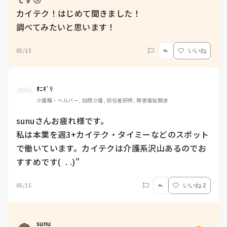
カイテク！はじめて聞きました！

調べてみたいと思います！
05/15
いいね
ｵﾆｷﾞﾘ
介護職・ヘルパー, 訪問介護, 初任者研修, 障害福祉関連
sunuさんお疲れ様です。

私は本業を週3+カイテク・タイミーなどのスポット
で働いています。カイテクは介護系沢山あるのでお
すすめです(  . .)" 
05/15
いいね 2
sunu