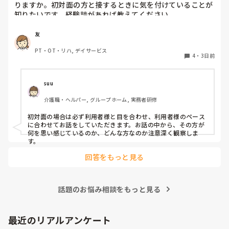
りますか。初対面の方と接するときに気を付けていることが
知りたいです。経験談があれば教えてください。
友
PT・OT・リハ, デイサービス
4
・
3日前
suu
介護職・ヘルパー, グループホーム, 実務者研修
初対面の場合は必ず利用者様と目を合わせ、利用者様のペース
に合わせてお話をしていただきます。お話の中から、その方が
何を思い感じているのか、どんな方なのか注意深く観察しま
す。
回答をもっと見る
話題のお悩み相談をもっと見る
最近のリアルアンケート