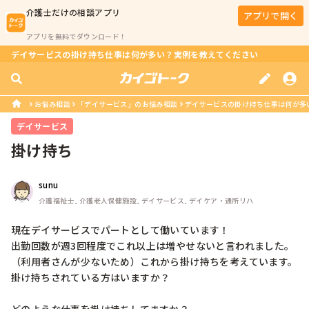
介護士
だけの相談アプリ
アプリで開く
アプリを無料でダウンロード！
デイサービスの掛け持ち仕事は何が多い？実例を教えてください
お悩み相談
「デイサービス」のお悩み相談
デイサービスの掛け持ち仕事は何が多
デイサービス
掛け持ち
sunu
介護福祉士, 介護老人保健施設, デイサービス, デイケア・通所リハ
現在デイサービスでパートとして働いています！

出勤回数が週3回程度でこれ以上は増やせないと言われました。
（利用者さんが少ないため）これから掛け持ちを考えています。

掛け持ちされている方はいますか？
