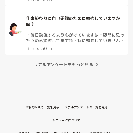
仕事終わりに自己研鑽のために勉強していますか
📖？
・
毎日勉強するよう心がけています📝
・
疑問に思っ
た点のみ勉強してます📖
・
特に勉強していません
・
その他（コメントで教えてください）
563
票・
残り2日
リアルアンケートをもっと見る
お悩み相談の一覧を見る
リアルアンケートの一覧を見る
シゴトークについて