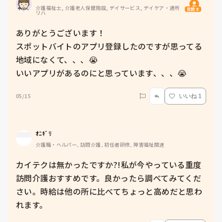
介護福祉士, 介護老人保健施設, デイサービス, デイケア・通所
質問主
リハ
ありがとうございます！

スポットバイトのアプリ登録したのですが思ってる
地域になくて、、、😭

いいアプリがあるのにと思っています、、、😭
05/15
いいね 1
ｵﾆｷﾞﾘ
介護職・ヘルパー, 訪問介護, 初任者研修, 障害福祉関連
カイテクは無かったですか?!私が今やっている重度
訪問介護おすすめです。良かったら調べてみてくだ
さい。時給は他の所に比べてちょっと高めだと思わ
れます。