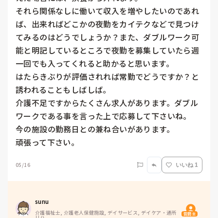
それら関係なしに働いて収入を増やしたいのであれ
ば、出来ればどこかの夜勤をカイテクなどで見つけ
てみるのはどうでしょうか？また、ダブルワーク可
能と明記しているところで夜勤を募集していたら週
一回でも入ってくれると助かると思います。

はたらきぶりが評価されれば常勤でどうですか？と
誘われることもしばしば。

介護不足ですからたくさん求人があります。ダブル
ワークである事を言った上で応募して下さいね。

今の施設の勤務日との兼ね合いがあります。

頑張って下さい。
05/16
いいね 1
sunu
介護福祉士, 介護老人保健施設, デイサービス, デイケア・通所
質問主
リハ