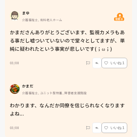
まゆ
質問主
介護福祉士, 有料老人ホーム
かまださんありがとうございます、監視カメラもあ
る事だし嘘ついていないので堂々としてますが、単
純に疑われたという事実が悲しいです(；ω；)
03/08
いいね 1
かまだ
介護福祉士, ユニット型特養, 障害者支援施設
わかります、なんだか同僚を信じられなくなります
よね...
03/08
いいね 1