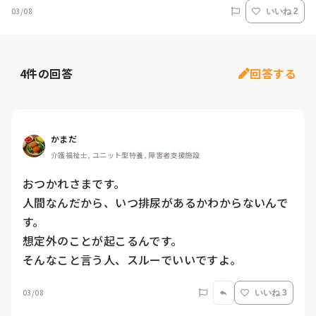
03/08
いいね 2
4
件の回答
回答する
かまだ
介護福祉士, ユニット型特養, 障害者支援施設
おつかれさまです。

人間なんだから、いつ排尿があるかわからないんで
す。

想定外のことが起こるんです。

そんなこと言う人、スルーでいいですよ。
03/08
いいね 3