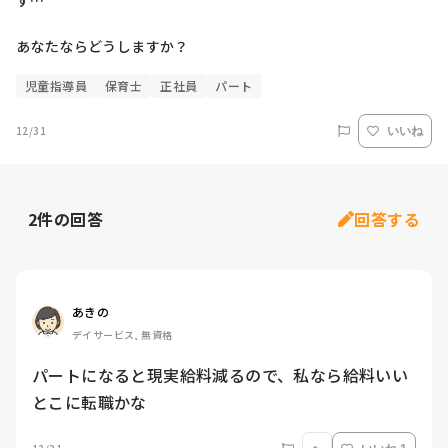
す…

あなたならどうしますか？
児童指導員
保育士
正社員
パート
12/31
いいね
2
件の回答
回答する
あきの
デイサービス, 無資格
パートになると現実給料減るので、私なら給料いい
とこに転職かな