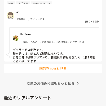
残業
人手不足
モチベーション
仕事前後のサービス残業含めると

1日に何時間くらい働いていますか？

お
介護福祉士, デイサービス
2
・
8日前
Harfevre
介護職・ヘルパー, 介護福祉士, 生活相談員, デイサービス
デイサービス勤務です。

基本的には、ほとんど残業はないです。

自分自身は役職ついており、相談員業務もあるため、1日1時間
くらい残ってます…
回答をもっと見る
話題のお悩み相談をもっと見る
最近のリアルアンケート