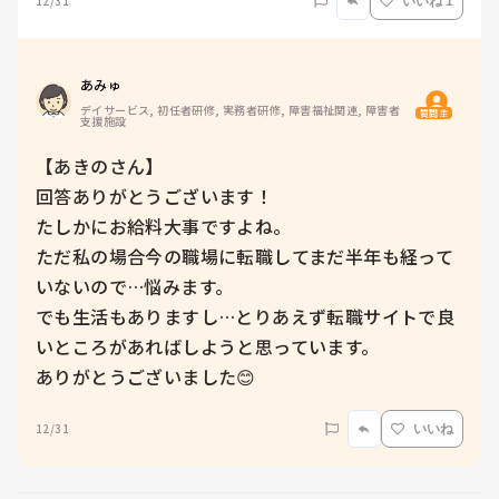
12/31
いいね 1
あみゅ
デイサービス, 初任者研修, 実務者研修, 障害福祉関連, 障害者
質問主
支援施設
【あきのさん】

回答ありがとうございます！

たしかにお給料大事ですよね。

ただ私の場合今の職場に転職してまだ半年も経って
いないので…悩みます。

でも生活もありますし…とりあえず転職サイトで良
いところがあればしようと思っています。

ありがとうございました😊
12/31
いいね