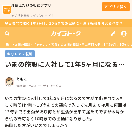
介護士
だけの相談アプリ
アプリで開く
アプリを無料でダウンロード！
早出専門で働く1年5ヶ月、10時までの出勤に不満？転職を考えるべき？
お悩み相談
「キャリア・転職」のお悩み相談
早出専門で働く1年5ヶ月、10時ま
キャリア・転職
いまの施設に入社して1年5ヶ月になるの
ですが早出専門で入社して時間は7...
ともこ
介護職・ヘルパー, デイサービス
いまの施設に入社して1年5ヶ月になるのですが早出専門で入社
して時間は7時～10時までの契約で入って先月までは月に何回は
13時までの出勤があり何とか生活が出来て居たのですが今月か
ら私の許可なく10時までの出勤になりました。

転職した方がいいのでしょうか？