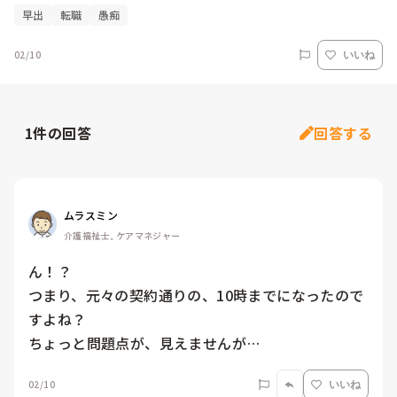
早出
転職
愚痴
02/10
いいね
1
件の回答
回答する
ムラスミン
介護福祉士, ケアマネジャー
ん！？

つまり、元々の契約通りの、10時までになったので
すよね？

ちょっと問題点が、見えませんが…
02/10
いいね