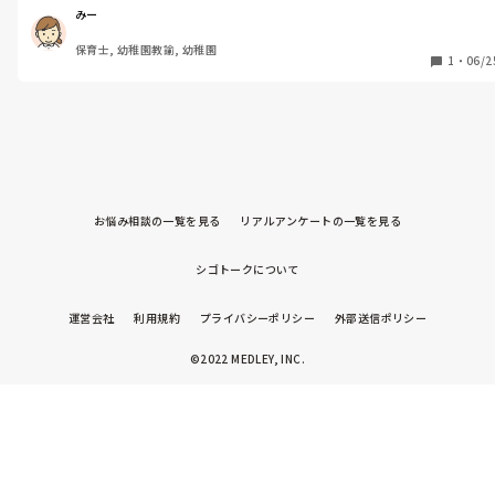
みー
保育士, 幼稚園教諭, 幼稚園
1
・
06/2
お悩み相談の一覧を見る
リアルアンケートの一覧を見る
シゴトークについて
運営会社
利用規約
プライバシーポリシー
外部送信ポリシー
©2022 MEDLEY, INC.