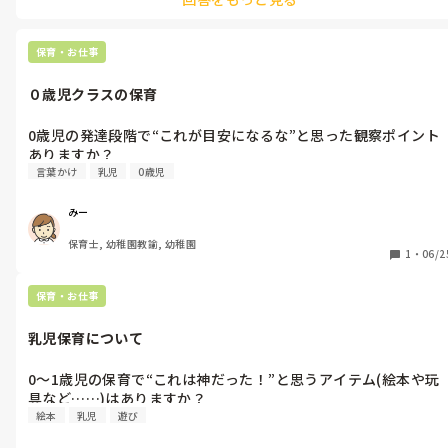
保育・お仕事
０歳児クラスの保育
0歳児の発達段階で“これが目安になるな”と思った観察ポイント
ありますか？
言葉かけ
乳児
0歳児
みー
保育士, 幼稚園教諭, 幼稚園
1
・
06/2
保育・お仕事
乳児保育について
0〜1歳児の保育で“これは神だった！”と思うアイテム(絵本や玩
絵本
乳児
遊び