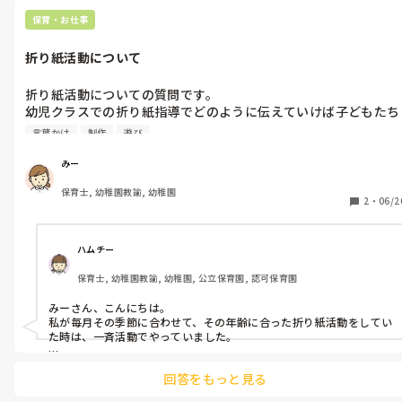
保育・お仕事
折り紙活動について
折り紙活動についての質問です。

幼児クラスでの折り紙指導でどのように伝えていけば子どもたち
が分かりやすいのか悩んでいます。

言葉かけ
制作
遊び
一斉活動でやっていますか？

みー
それともグループ別にやっていますか？

保育士, 幼稚園教諭, 幼稚園
声かけの方法など教えていただきたいです。
2
・
06/2
ハムチー
保育士, 幼稚園教諭, 幼稚園, 公立保育園, 認可保育園
みーさん、こんにちは。

私が毎月その季節に合わせて、その年齢に合った折り紙活動をしてい
た時は、一斉活動でやっていました。

子ども達に先に折り方をみせるのですが、難易度に合わせて1つや2
回答をもっと見る
つ折るごとに、全体を見て周り、進めていました。

折り紙が苦手な子もいるので、「分からなかったら手を挙げて待っ