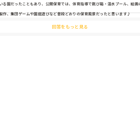
いる園だったこともあり、公開保育では、体育指導で跳び箱・温水プール、絵画
製作、集団ゲームや園庭遊びなど普段どおりの保育風景だったと思います♪
回答をもっと見る