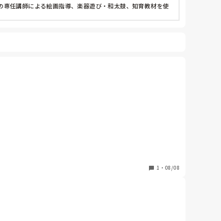
の専任講師による絵画指導、楽器遊び・和太鼓、知育教材を使
1
・
08/08