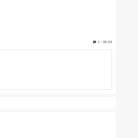
2
・
08/08
うなーと言う印象を受けました。
