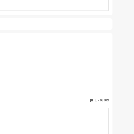
2
・
08/09