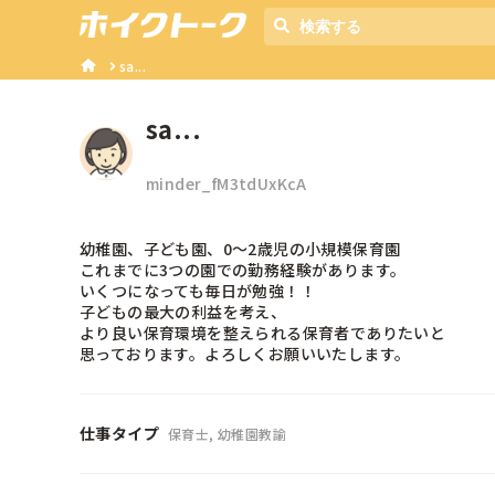
sa...
sa...
minder_fM3tdUxKcA
幼稚園、子ども園、0〜2歳児の小規模保育園

これまでに3つの園での勤務経験があります。

いくつになっても毎日が勉強！！

子どもの最大の利益を考え、

より良い保育環境を整えられる保育者でありたいと

思っております。よろしくお願いいたします。
仕事タイプ
保育士, 幼稚園教諭