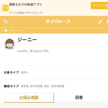
保育士
だけの相談アプリ
アプリで
アプリを無料でダウンロード！
ジーニー 
ジーニー 
minder_4EUnpXw7RA
仕事タイプ
保育士
職場タイプ
保育園, 認可保育園, 認証・認定保育園
お悩み相談
回答