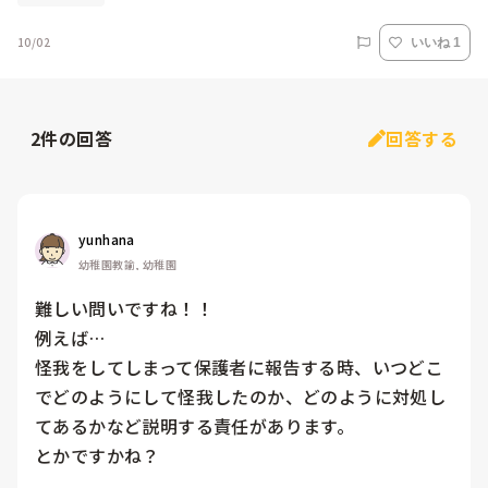
10/02
いいね 1
2
件の回答
回答する
yunhana
幼稚園教諭, 幼稚園
難しい問いですね！！

例えば…

怪我をしてしまって保護者に報告する時、いつどこ
でどのようにして怪我したのか、どのように対処し
てあるかなど説明する責任があります。

とかですかね？