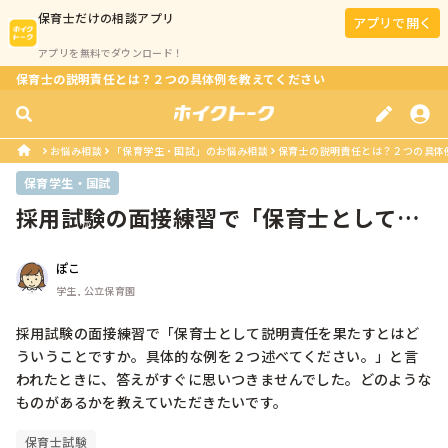
保育士
だけの相談アプリ
アプリで開く
アプリを無料でダウンロード！
保育士の説明責任とは？２つの具体例を教えてください
お悩み相談
「保育学生・国試」のお悩み相談
保育士の説明責任とは？２つの具体
保育学生・国試
採用試験の面接練習で「保育士として説
明責任を果たすとはどういうことです...
ぽこ
学生, 公立保育園
採用試験の面接練習で「保育士として説明責任を果たすとはど
ういうことですか。具体的な例を２つ述べてください。」と言
われたときに、答えがすぐに思いつきませんでした。どのような
ものがあるかを教えていただきたいです。
保育士試験