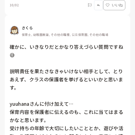
10/02
いいね
さくら
保育士, 幼稚園教諭, その他の職種, 公立保育園, その他の職場
確かに、いきなりだとかなり答えづらい質問ですね
😅

説明責任を果たさなきゃいけない相手として、とり
あえず、クラスの保護者を挙げるといいかと思いま
す。

yuuhanaさんに付け加えて…

保育内容を保護者に伝えるのも、これに当てはまる
かなと思います。

受け持ちの年齢で大切にしたいこととか、遊びや活