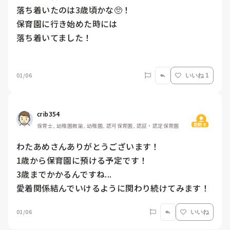
落ち着いたのは3歳頃かな🥺！

保育園に行き始めた時には

落ち着いてました！

01/06
いいね 1
crib354
質問主
保育士, 幼稚園教諭, 幼稚園, 認可保育園, 認証・認定保育園
わたあめさんありがとうございます！

1歳から保育園に預ける予定です！

3歳までかかるんですね...

愛着関係結んでいけるように関わり続けてみます！
01/06
いいね