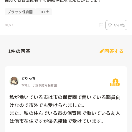
住んでる自治体も早く供給停止をなんとかしてよ！
ブラック保育園
コロナ
08/21
いいね
1
件の回答
回答する
どりっち
質問主
保育士, 小規模認可保育園
私が働いている市は市の保育園で働いている職員向
けなので市外でも受けられました。

また、私の住んでいる市の保育園で働いている友人
は他市在住ですが優先接種で受けています。
