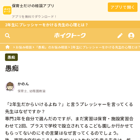
保育士
だけの相談アプリ
アプリで開く
アプリを無料でダウンロード！
2年生にプレッシャーをかける先生の心理とは？
お悩み相談
「愚痴」のお悩み相談
2年生にプレッシャーをかける先生の心理とは
愚痴
愚痴
かのん
保育士, 幼稚園教諭
「2年生だからいけるよね？」と言うプレッシャーを言ってくる
先生はなぜですか？

専門2年を自分で選んだのですが、まだ実習は保育・施設実習合
わせて2回、プラスで学校で設立されてるこども園しか行かせて
もらってないのにその言葉はなぜ言ってくるのでしょう。
