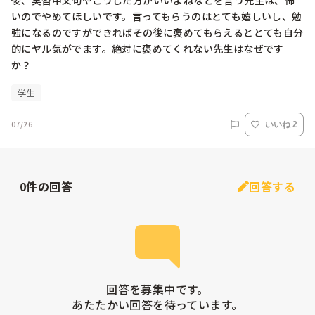
後、実習中文句やこうした方がいいよねなどを言う先生は、怖
いのでやめてほしいです。言ってもらうのはとても嬉しいし、勉
強になるのですができればその後に褒めてもらえるととても自分
的にヤル気がでます。絶対に褒めてくれない先生はなぜです
か？
学生
07/26
いいね 2
0
件の回答
回答する
回答を募集中です。

あたたかい回答を待っています。
