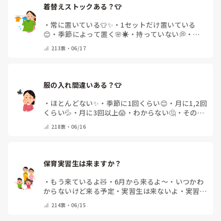
着替えストックある？👕
・
常に置いている👕✨
・
1セットだけ置いている
😊
・
季節によって置く🌸☀️
・
持っていない💭
・
必
要な時だけ持参👜
213
票・
06/17
服の入れ間違いある？👕
・
ほとんどない✨
・
季節に1回くらい😊
・
月に1,2回
くらい💦
・
月に3回以上😱
・
わからない🤔
・
その他
(コメントで教えてください)
218
票・
06/16
保育実習生は来ますか？
・
もう来ているよ🧸
・
6月から来るよ～
・
いつかわ
からないけど来る予定
・
実習生は来ないよ
・
実習生
が来るかわからない
・
その他(コメントで教えて下
214
票・
06/15
さい)