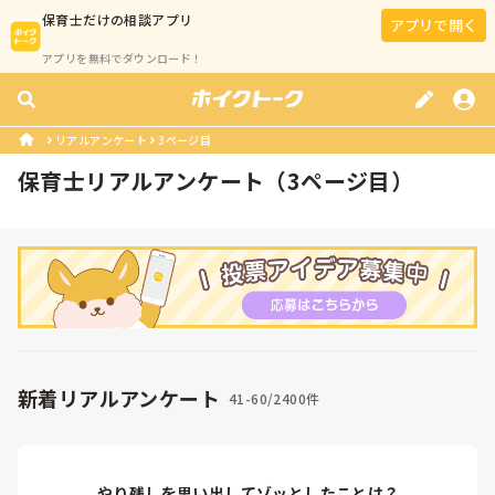
保育士
だけの相談アプリ
アプリで開く
アプリを無料でダウンロード！
リアルアンケート
3ページ目
保育士リアルアンケート（3ページ目）
新着リアルアンケート
41-60/2400件
やり残しを思い出してゾッとしたことは？