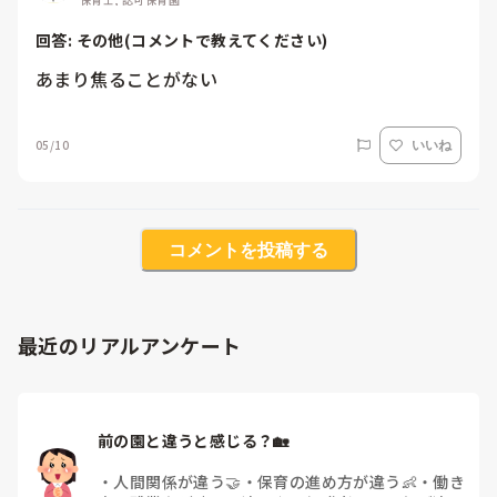
回答: 
その他(コメントで教えてください)
あまり焦ることがない
05/10
いいね
コメントを投稿する
最近のリアルアンケート
前の園と違うと感じる？🏡
・
人間関係が違う🤝
・
保育の進め方が違う👶
・
働き