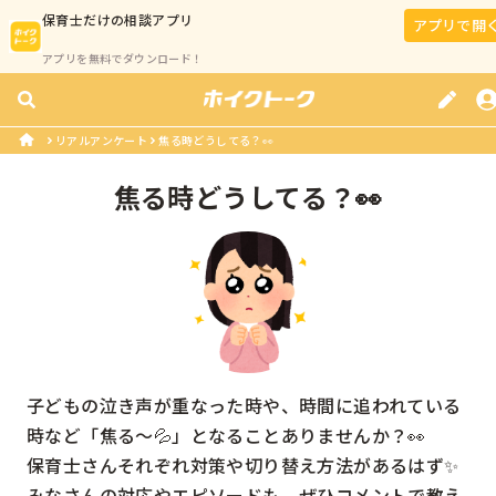
保育士
だけの相談アプリ
アプリで開
アプリを無料でダウンロード！
リアルアンケート
焦る時どうしてる？👀
焦る時どうしてる？👀
子どもの泣き声が重なった時や、時間に追われている
時など「焦る〜💦」となることありませんか？👀

保育士さんそれぞれ対策や切り替え方法があるはず✨

みなさんの対応やエピソードも、ぜひコメントで教え