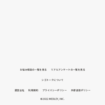
お悩み相談の一覧を見る
リアルアンケートの一覧を見る
シゴトークについて
運営会社
利用規約
プライバシーポリシー
外部送信ポリシー
©2022 MEDLEY, INC.