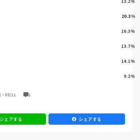
13.2
%
20.3
%
16.3
%
13.7
%
14.1
%
9.2
%
票・
05/11
1
シェアする
シェアする