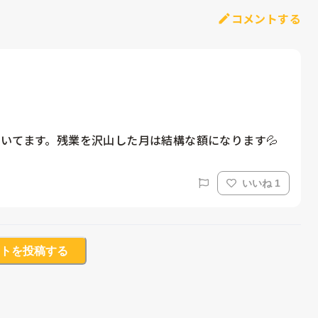
コメントする
いてます。残業を沢山した月は結構な額になります💦
いいね 1
トを投稿する