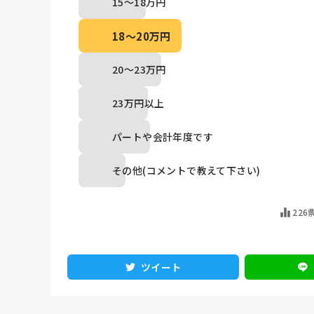
15〜18万円
18〜20万円
20〜23万円
23万円以上
パートや会計年度です
その他(コメントで教えて下さい)
226
ツイート