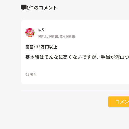
1件のコメント
ゆり
保育士, 保育園, 認可保育園
回答: 
23万円以上
基本給はそんなに高くないですが、手当が沢山つ
05/04
コメン