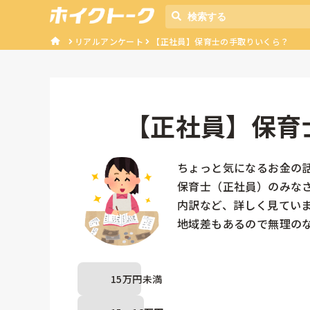
リアルアンケート
【正社員】保育士の手取りいくら？
【正社員】保育
ちょっと気になるお金の話…
保育士（正社員）のみなさ
内訳など、詳しく見ています
地域差もあるので無理のな
15万円未満