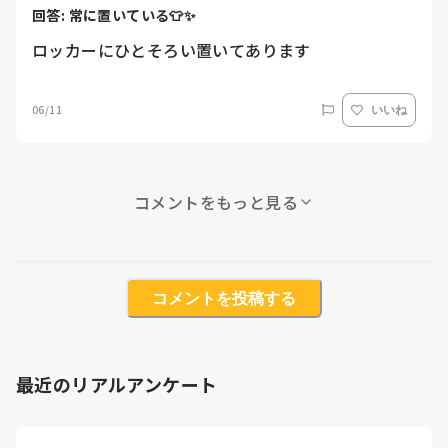
回答: 
常に置いている👕✨
ロッカーにひとそろい置いてあります
06/11
いいね
コメントをもっと見る
コメントを投稿する
最近のリアルアンケート