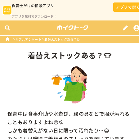
保育士
だけの相談アプリ
アプリで開
アプリを無料でダウンロード！
リアルアンケート
着替えストックある？👕
着替えストックある？👕
保育中は食事介助や水遊び、絵の具などで服が汚れる
こともありますよね😳💦

しかも着替えがない日に限って汚れたり…😂

みなさんは職場に着替えのストックを置いています