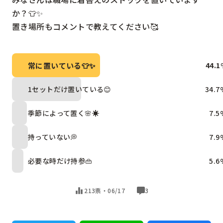
か？👕✨

置き場所もコメントで教えてください🥰
常に置いている👕✨
44.1
1セットだけ置いている😊
34.7
季節によって置く🌸☀️
7.5
持っていない💭
7.9
必要な時だけ持参👜
5.6
213票・
06/17
3