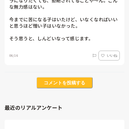
ラになりたくても、拒絶されてることや〜ん。こん
な無力感はない。

今までに苦になる子はいたけど、いなくなればいい
と思うほど憎い子はいなかった。

そう思うと、しんどいなって感じます。
06/16
いいね
コメントを投稿する
最近のリアルアンケート