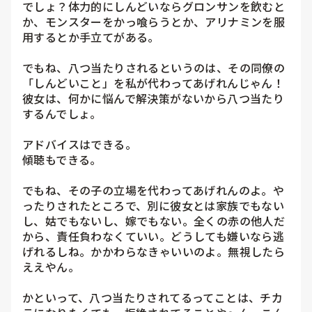
でしょ？体力的にしんどいならグロンサンを飲むと
か、モンスターをかっ喰らうとか、アリナミンを服
用するとか手立てがある。

でもね、八つ当たりされるというのは、その同僚の
「しんどいこと」を私が代わってあげれんじゃん！
彼女は、何かに悩んで解決策がないから八つ当たり
するんでしょ。

アドバイスはできる。

傾聴もできる。

でもね、その子の立場を代わってあげれんのよ。や
ったりされたところで、別に彼女とは家族でもない
し、姑でもないし、嫁でもない。全くの赤の他人だ
から、責任負わなくていい。どうしても嫌いなら逃
げれるしね。かかわらなきゃいいのよ。無視したら
ええやん。

かといって、八つ当たりされてるってことは、チカ