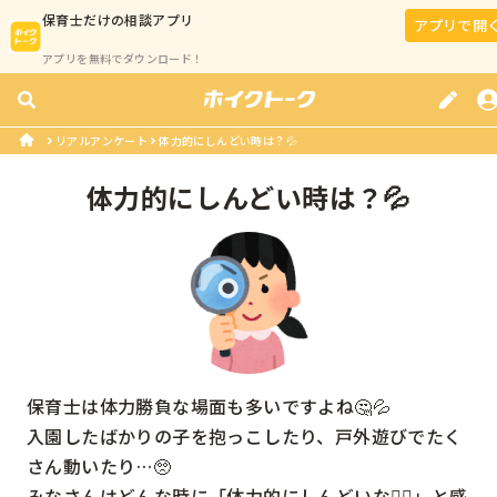
保育士
だけの相談アプリ
アプリで開
アプリを無料でダウンロード！
リアルアンケート
体力的にしんどい時は？💦
体力的にしんどい時は？💦
保育士は体力勝負な場面も多いですよね🤔💦

入園したばかりの子を抱っこしたり、戸外遊びでたく
さん動いたり…🥺

みなさんはどんな時に「体力的にしんどいな😵‍💫」と感