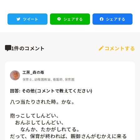
ツイート
シェアする
シェアする
1件のコメント
コメントする
工房_森の苺
保育士, 幼稚園教諭, 看護師, 保育園
回答: 
その他(コメントで教えてください)
八つ当たりされた時。かな。

抱っこしてしんどい、

　おんぶしてしんどい、

　　なんか、たかがしれてる。

だって、保育が終われば、親御さんがむかえに来る