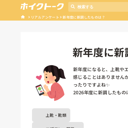
リアルアンケート
新年度に新調したものは？
新年度に新
新年度になると、上靴や
感じることはありませんか
ったりですよね✨

2026年度に新調したも
上靴・靴類