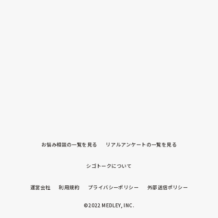
お悩み相談の一覧を見る
リアルアンケートの一覧を見る
シゴトークについて
運営会社
利用規約
プライバシーポリシー
外部送信ポリシー
©2022 MEDLEY, INC.