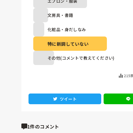
エプロン・服装
文房具・書籍
化粧品・身だしなみ
特に新調していない
その他(コメントで教えてください)
215
ツイート
1件のコメント