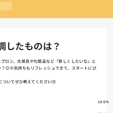
調したものは？
エプロン、文房具や化粧品など「新しくしたいな」と
？😊🌸気持ちもリフレッシュできて、スタートにぴ
のについてぜひ教えてください😍
18.6
%