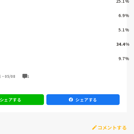
25.1
%
6.9
%
5.1
%
34.4
%
9.7
%
票・
05/08
1
シェアする
シェアする
コメントする