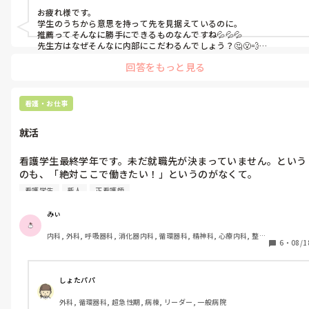
いう考えが私にあり、気になっている病院(B病院)のインターン
お疲れ様です。

ップに行けたのが8月中旬でした。とてもいい所で、内部の病院
学生のうちから意思を持って先を見据えているのに。

がどれだけ古い考え方で人間関係が終わっているのかがわかりま
推薦ってそんなに勝手にできるものなんですね💦💦💦

した。

先生方はなぜそんなに内部にこだわるんでしょう？🤔😮‍💨

親御さんはなんて言ってますか？

回答をもっと見る
学校には話は通じない気がしますね💦

A病院は回リハ、慢性期病棟、療養病棟があります。

私ならB病院に落ちても、A病院では働きたく無いです。なのでどう
B病院はケアミックスで総合病院なので病棟が多いです。

にかしてA病院を落ちることを考えちゃうかも🤔💦

それが可能なのか分かりませんが…💦
看護・お仕事
私が行きたい病棟は回リハか循環器科です。

就活
以上のことを担任に相談したのが8月下旬です。担任からは、
「内部も受けて外部も受ける前例なんてない。内部なら確実に受
看護学生最終学年です。未だ就職先が決まっていません。という
かるのに外部も受けるメリットなんてあるの？」と言われ、「遠
のも、「絶対ここで働きたい！」というのがなくて。

い目で見た時、総合病院で保育施設もあり、子育てしやすく、家
から30分以内で手当も多いB病院は第1志望として考えています
看護学生
新人
正看護師
担任に相談したら、「5年後、10年後のあなたはどうなっていた
ただ、人気で倍率が高く小論文の試験もあって受かる確率が低い
いの？目標達成するための道として選ぶといいよ」とアドバイス
ため、滑り止めとして内部も受けたいです。もしAが受かってB
みぃ
を頂きましたが、正直5年後といわれても想像できません。た
落ちればAに行きます。Bが受かってAも受かったらBに行きま
内科, 外科, 呼吸器科, 消化器内科, 循環器科, 精神科, 心療内科, 整形
だ、循環器と回リハに興味があるので病棟としてはこの2つのど
す。」と伝えました。

6
・
08/1
外科, 産科・婦人科, 耳鼻咽喉科, 皮膚科, 泌尿器科, リハビリ科, 救
ちらかに行けたらいいなという漠然とした感じです。

急科, 急性期, 超急性期, ICU, 新人ナース, 病棟, 神経内科, 脳神経外
科, 消化器外科, 一般病院, 慢性期, 回復期, 終末期, オペ室, 透析
「受かったところを蹴って外部に行くなんて社会人としてどうか
継続看護も面白いなと思って、本当に地域に根ざしている病院を
と思うけど。」と言われましたが、1年生の頃からお伝えしてい
しょたパパ
探しています。

ますし意志を曲げるつもりは毛頭ありませんと伝えたところ、
外科, 循環器科, 超急性期, 病棟, リーダー, 一般病院
「じゃあ内部の試験も受けてから考えようか」とお答え頂きまし