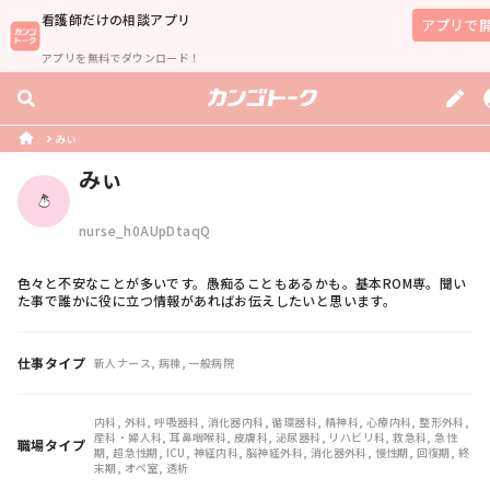
看護師
だけの相談アプリ
アプリで
アプリを無料でダウンロード！
みぃ
みぃ
nurse_h0AUpDtaqQ
色々と不安なことが多いです。愚痴ることもあるかも。基本ROM専。聞い
た事で誰かに役に立つ情報があればお伝えしたいと思います。
仕事タイプ
新人ナース, 病棟, 一般病院
内科, 外科, 呼吸器科, 消化器内科, 循環器科, 精神科, 心療内科, 整形外科, 
産科・婦人科, 耳鼻咽喉科, 皮膚科, 泌尿器科, リハビリ科, 救急科, 急性
職場タイプ
期, 超急性期, ICU, 神経内科, 脳神経外科, 消化器外科, 慢性期, 回復期, 終
末期, オペ室, 透析