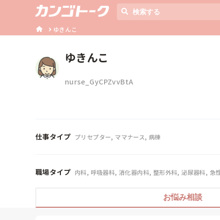
ゆきんこ
ゆきんこ
nurse_GyCPZvvBtA
仕事タイプ
プリセプター, ママナース, 病棟
職場タイプ
内科, 呼吸器科, 消化器内科, 整形外科, 泌尿器科, 急
お悩み相談