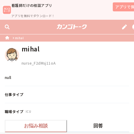
看護師
だけの相談アプリ
アプリで
アプリを無料でダウンロード！
mihal
mihal
nurse_F2dMsj11oA
null
仕事タイプ
職場タイプ
ICU
お悩み相談
回答