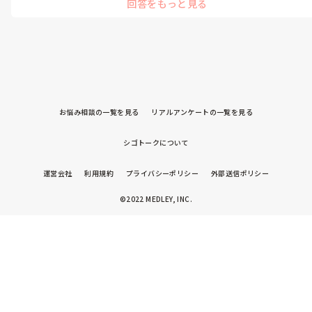
回答をもっと見る
きちんと見ている事を伝えるようにすると素直に受け止めてくれる
人が多いと思います。

例外もいますが💧
お悩み相談の一覧を見る
リアルアンケートの一覧を見る
シゴトークについて
運営会社
利用規約
プライバシーポリシー
外部送信ポリシー
©2022 MEDLEY, INC.