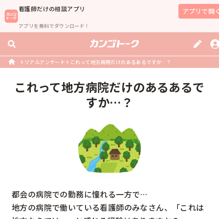
看護師
だけの相談アプリ
アプリで開
アプリを無料でダウンロード！
リアルアンケート
これって地方病院だけのあるあるですか…？
これって地方病院だけのあるあるで
すか…？
都会の病院での勤務に憧れる一方で…

地方の病院で働いている看護師のみなさん、「これは