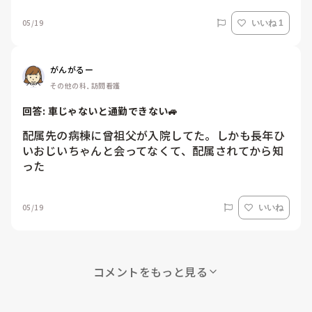
05/19
いいね 1
がんがるー
その他の科, 訪問看護
回答: 
車じゃないと通勤できない🚙
配属先の病棟に曾祖父が入院してた。しかも長年ひ
いおじいちゃんと会ってなくて、配属されてから知
った
05/19
いいね
コメントをもっと見る