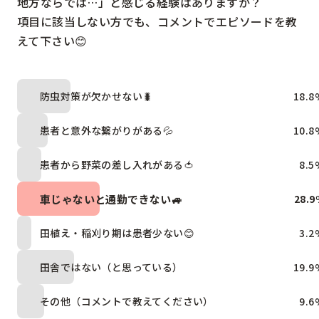
地方ならでは…」と感じる経験はありますか？

項目に該当しない方でも、コメントでエピソードを教
えて下さい😊
防虫対策が欠かせない🐛
18.8
患者と意外な繋がりがある💦
10.8
患者から野菜の差し入れがある🍅
8.5
車じゃないと通勤できない🚙
28.9
田植え・稲刈り期は患者少ない😊
3.2
田舎ではない（と思っている）
19.9
その他（コメントで教えてください）
9.6