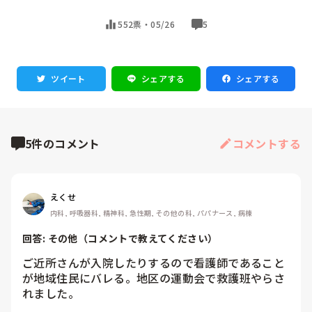
552票・
05/26
5
ツイート
シェアする
シェアする
5件のコメント
コメントする
えくせ
内科, 呼吸器科, 精神科, 急性期, その他の科, パパナース, 病棟
回答: 
その他（コメントで教えてください）
ご近所さんが入院したりするので看護師であること
が地域住民にバレる。地区の運動会で救護班やらさ
れました。