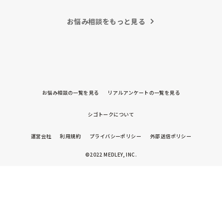
うことも自然だと思うので、繰り返し一緒に整理しながら、必
要な内容を選べるよう支援するとよいと思います。
お悩み相談をもっと見る
お悩み相談の一覧を見る
リアルアンケートの一覧を見る
シゴトークについて
運営会社
利用規約
プライバシーポリシー
外部送信ポリシー
©2022 MEDLEY, INC.