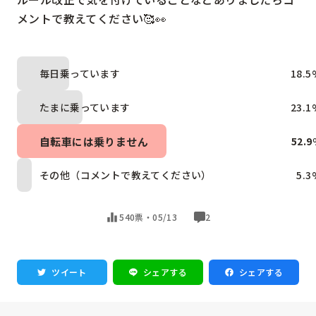
メントで教えてください🥰👀
毎日乗っています
18.5
たまに乗っています
23.1
自転車には乗りません
52.9
その他（コメントで教えてください）
5.3
540票・
05/13
2
ツイート
シェアする
シェアする