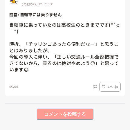
その他の科, クリニック
回答: 
自転車には乗りません
自転車に乗っていたのは高校生のときまでです(*´ω
｀*)

時折、「チャリンコあったら便利だなー」と思うこ
とはありましたが、

今回の導入に伴い、「正しい交通ルール全然把握で
きてないから、乗るのは絶対やめよう😓」と思って
います😂
05/06
いいね
コメントを投稿する