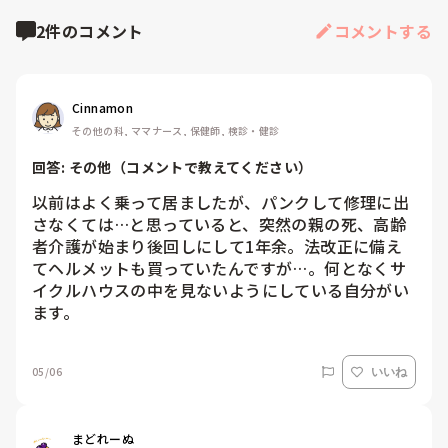
2件のコメント
コメントする
Cinnamon
その他の科, ママナース, 保健師, 検診・健診
回答: 
その他（コメントで教えてください）
以前はよく乗って居ましたが、パンクして修理に出
さなくては…と思っていると、突然の親の死、高齢
者介護が始まり後回しにして1年余。法改正に備え
てヘルメットも買っていたんですが…。何となくサ
イクルハウスの中を見ないようにしている自分がい
ます。
05/06
いいね
まどれーぬ