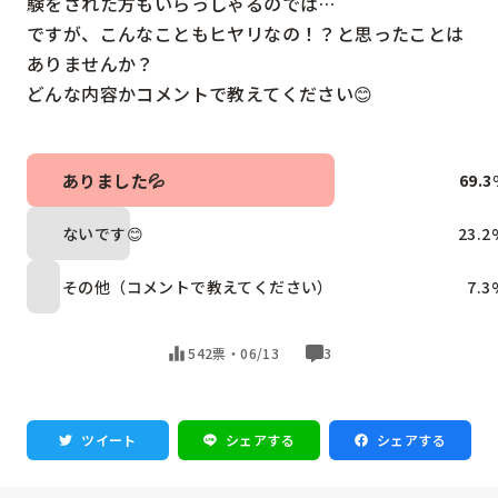
験をされた方もいらっしゃるのでは…

ですが、こんなこともヒヤリなの！？と思ったことは
ありませんか？

どんな内容かコメントで教えてください😊
ありました💦
69.3
ないです😊
23.2
その他（コメントで教えてください）
7.3
542票・
06/13
3
ツイート
シェアする
シェアする