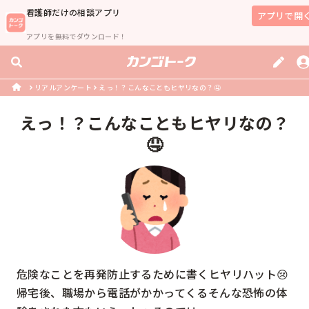
看護師
だけの相談アプリ
アプリで開
アプリを無料でダウンロード！
リアルアンケート
えっ！？こんなこともヒヤリなの？🤤
えっ！？こんなこともヒヤリなの？
🤤
危険なことを再発防止するために書くヒヤリハット😢

帰宅後、職場から電話がかかってくるそんな恐怖の体