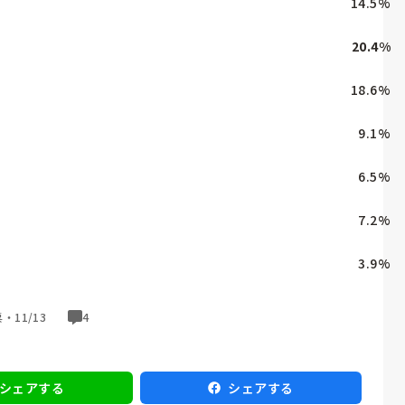
14.5
%
20.4
%
18.6
%
9.1
%
6.5
%
7.2
%
3.9
%
票・
11/13
4
シェアする
シェアする