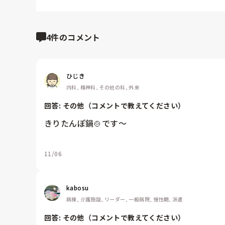
4件のコメント
ひじき
内科, 精神科, その他の科, 外来
回答: 
その他（コメントで教えてください）
きりたんぽ鍋🍲です〜
11/06
kabosu
病棟, 介護施設, リーダー, 一般病院, 慢性期, 派遣
回答: 
その他（コメントで教えてください）