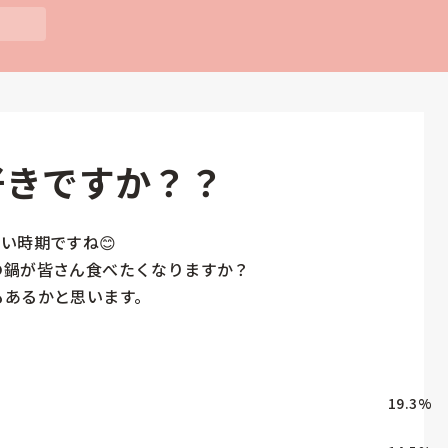
好きですか？？
い時期ですね😊

鍋が皆さん食べたくなりますか？

あるかと思います。


19.3
%