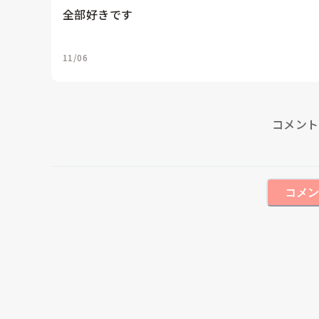
全部好きです
11/06
コメント
コメン