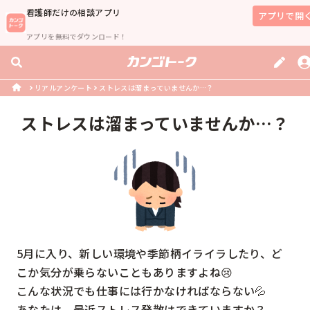
看護師
だけの相談アプリ
アプリで開
アプリを無料でダウンロード！
リアルアンケート
ストレスは溜まっていませんか…？
ストレスは溜まっていませんか…？
5月に入り、新しい環境や季節柄イライラしたり、ど
こか気分が乗らないこともありますよね😢

こんな状況でも仕事には行かなければならない💦

あなたは、最近ストレス発散はできていますか？
