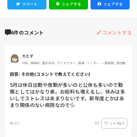
ツイート
シェアする
シェアする
6件のコメント
コメントする
カエデ
内科, 精神科, 整形外科, プリセプター, 病棟, リーダー, 一般病院, 慢性期
回答: 
その他(コメントで教えてください)
5月は休日出勤や夜勤が多いのと公休も多いので勤
務としてはかなり楽。お給料も増えるし、休みは多
いしでストレスはあまりないです。新年度とかはあ
まり関係のない病院なので💦
05/17
いいね 1