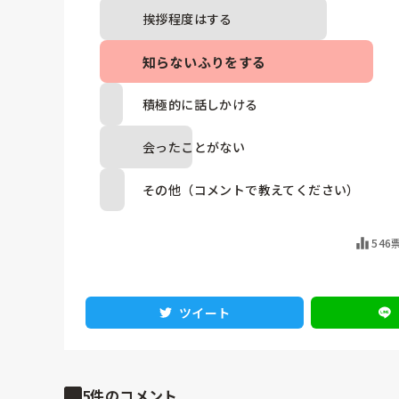
挨拶程度はする
知らないふりをする
積極的に話しかける
会ったことがない
その他（コメントで教えてください）
546
ツイート
5件のコメント