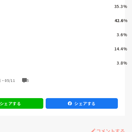
35.3
%
42.6
%
3.6
%
14.4
%
3.8
%
票・
05/11
5
シェアする
シェアする
コメントする