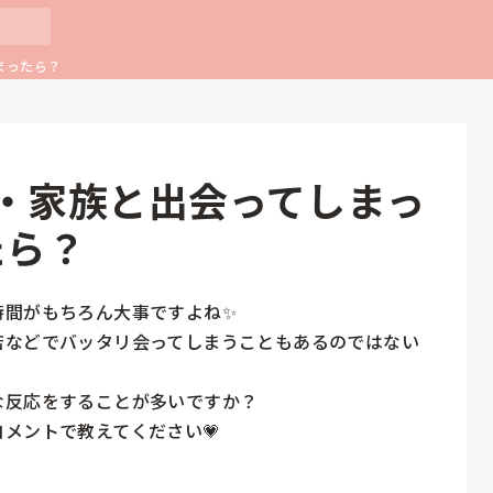
まったら？
・家族と出会ってしまっ
たら？
間がもちろん大事ですよね✨

店などでバッタリ会ってしまうこともあるのではない
反応をすることが多いですか？

メントで教えてください💗