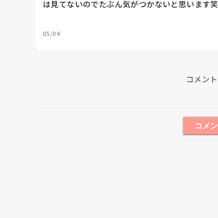
は見てないのでたぶん気がつかないと思います
05/04
コメント
コメン