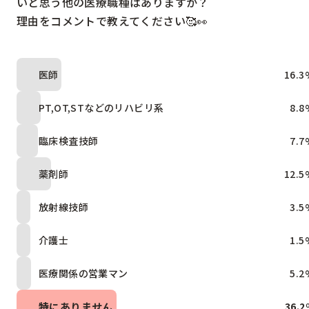
いと思う他の医療職種はありますか？

理由をコメントで教えてください🥰👀
医師
16.3
PT,OT,STなどのリハビリ系
8.8
臨床検査技師
7.7
薬剤師
12.5
放射線技師
3.5
介護士
1.5
医療関係の営業マン
5.2
特にありません
36.2