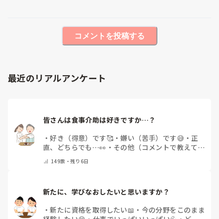
コメントを投稿する
最近のリアルアンケート
皆さんは食事介助は好きですか…？
・
好き（得意）です🥰
・
嫌い（苦手）です😅
・
正
直、どちらでも…👀
・
その他（コメントで教えてく
ださい）
149
票・
残り6日
新たに、学びなおしたいと思いますか？
・
新たに資格を取得したい📖
・
今の分野をこのまま