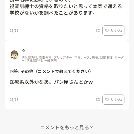
視能訓練士の資格を取りたいと思って本気で通える
学校がないかを調べたことがあります。
05/15
いいね
う
消化器内科, 整形外科, プリセプター, ママナース, 病棟, 訪問看護, リーダ
ー, 消化器外科, 一般病院
回答: 
その他（コメントで教えてください）
医療系以外かなあ。パン屋さんとかｗ
05/15
いいね
コメントをもっと見る