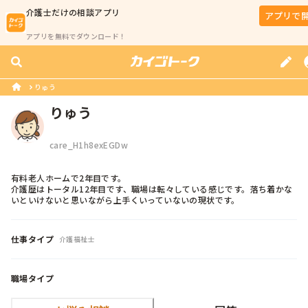
介護士
だけの相談アプリ
アプリで
アプリを無料でダウンロード！
りゅう
りゅう
care_H1h8exEGDw
有料老人ホームで2年目です。

介護歴はトータル12年目です、職場は転々している感じです。落ち着かな
いといけないと思いながら上手くいっていないの現状です。
仕事タイプ
介護福祉士
職場タイプ