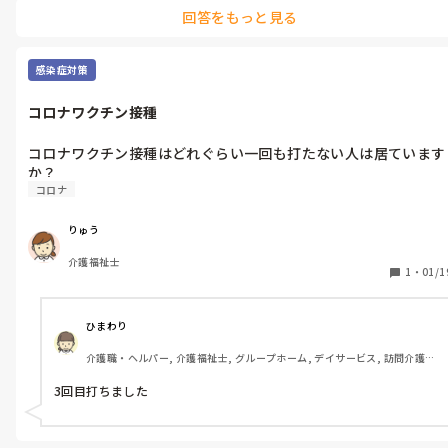
回答をもっと見る
感染症対策
コロナワクチン接種
コロナワクチン接種はどれぐらい一回も打たない人は居ています
コロナ
りゅう
介護福祉士
1
・
01/1
ひまわり
介護職・ヘルパー, 介護福祉士, グループホーム, デイサービス, 訪問介護, 
初任者研修, 実務者研修
3回目打ちました