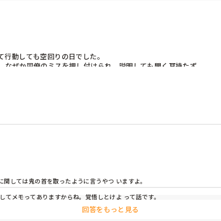
て行動しても空回りの日でした。

、なぜか同僚のミスを押し付けられ、説明しても聞く耳持たず。

関しては鬼の首を取ったように言うやつ いますよ。

してメモってありますからね。覚悟しとけよ って話です。
回答をもっと見る