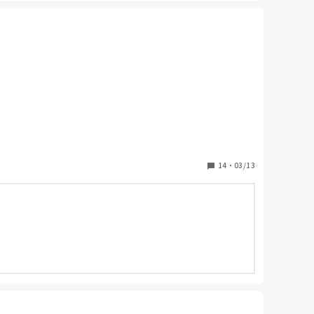
14
・
03/13