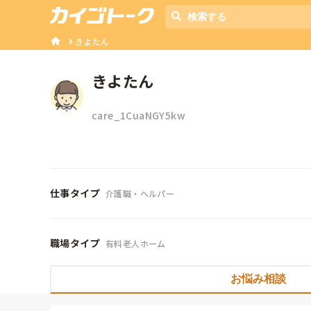
きよたん
きよたん
care_1CuaNGY5kw
仕事タイプ
介護職・ヘルパー
職場タイプ
有料老人ホーム
お悩み相談