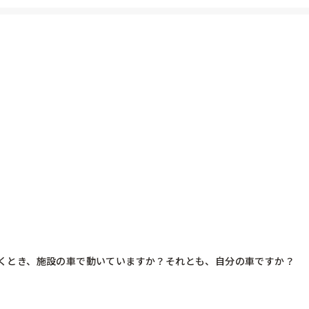
事してても親たちは遊んでいるって言われるばかり。

ら新しい施設へ…。

くとき、施設の車で動いていますか？それとも、自分の車ですか？