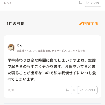
11/02
いいね
1
件の回答
回答する
こん
介護職・ヘルパー, 介護福祉士, デイサービス, ユニット型特養
早番終わりは変な時間に寝てしまいますよね。空腹
で起きるのもすごく分かります。お腹空いてるとま
た寝ることが出来ないので私は我慢せずにいつも食
べてしまいます。
11/02
いいね 1