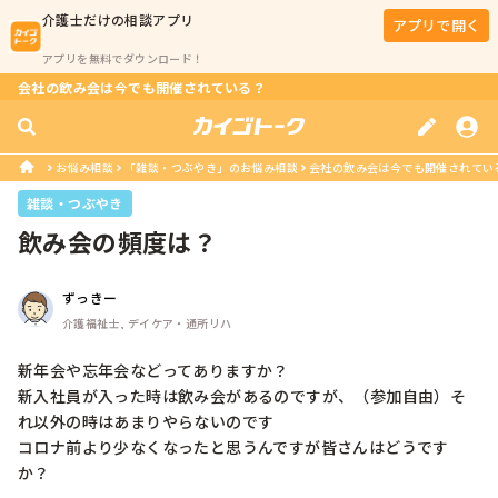
介護士
だけの相談アプリ
アプリで開く
アプリを無料でダウンロード！
会社の飲み会は今でも開催されている？
お悩み相談
「雑談・つぶやき」のお悩み相談
会社の飲み会は今でも開催されてい
雑談・つぶやき
飲み会の頻度は？
ずっきー
介護福祉士, デイケア・通所リハ
新年会や忘年会などってありますか？

新入社員が入った時は飲み会があるのですが、（参加自由）そ
れ以外の時はあまりやらないのです

コロナ前より少なくなったと思うんですが皆さんはどうです
か？