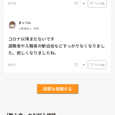
03/10
いいね
まっつん
介護福祉士, 病院
コロナ以降まだないです

退職者や入職者の歓迎会などすっかりなくなりまし
た。寂しくなりましたね。
03/11
いいね
回答を投稿する