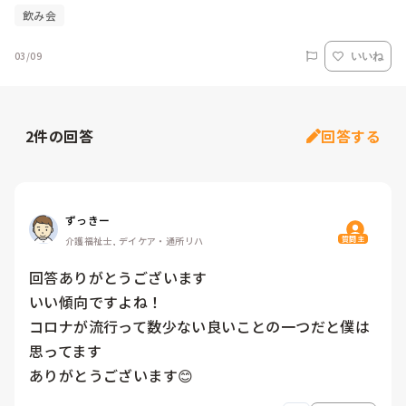
飲み会
03/09
いいね
2
件の回答
回答する
ずっきー
質問主
介護福祉士, デイケア・通所リハ
回答ありがとうございます

いい傾向ですよね！

コロナが流行って数少ない良いことの一つだと僕は
思ってます

ありがとうございます😊