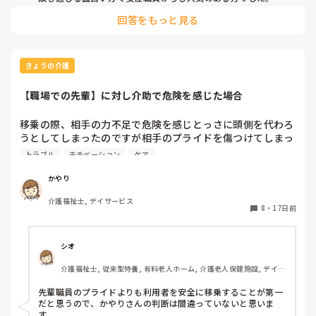
例えば、

回答をもっと見る
利用者「おい、ちょっとお尻触らせてくれよ」

女性職員「じゃあ10円ちょうだい！無料じゃないです」

利用者「か～。金持ってねぇからダメかぁ」

みたいなやり取りでセクハラを辞めてくれる方でした。ちなみ
に俺のケツも触って来たので「俺男だよ！？」と伝えたとこ
きょうの介護
ろ、「若けりゃ男も女も関係ない！！」とかおっしゃる方でし
た。どうにかしてあげたいが、本物を心行くまで触らせること
【職場での先輩】に対し介助で危険を感じた場合
はできない為、俺の私物としてシリコンでできたCカップの胸
を購入してきて、主任に確認。少し触らせることは可能か？
と。

移乗の際、相手の力不足で危険を感じとっさに頭側を代わろ
当時、主任からは「それが理由でセクハラを助長してしまうか
うとしてしまったのですが相手のプライドを傷つけてしまっ
もしれないが、本物ではないのでありかもしれない。ただ興奮
たかなと後悔しています…

トラブル
モチベーション
ケア
して血圧が上がる可能性もあるから、必ず付き添ってくださ
い。記録には残せないけど本人の記憶には残るってやつです
その後泣いていたようで上司と話しており悶々としていま
ね」と許可を得て、渡してみました。

かやり
めちゃくちゃ喜んでましたね。こちらとしても面白かったで
す…

す。もちろんきっちり消毒したのちです。利用者は「うんう
介護福祉士, デイサービス
(直接私に何か言われたわけではないのですが)

8
・
17日前
ん」と言いながら揉みしだき「本物よりは少し硬いなぁ」とか
明日からどのような心持ちで働けばいいかと悶々としていま
言ってました。

す。
悪いことではありましたが、施設のカメラでの撮影はできなか
ったので、自分の携帯を使って写真撮りました。今まで見たこ
シオ
とないくらいの笑顔だったのです。それを実行した数日後に入
院し、息を引き取りました。その後、息子さんが施設へお礼を
介護福祉士, 従来型特養, 有料老人ホーム, 介護老人保健施設, デイケ
ア・通所リハ, 訪問介護, ユニット型特養, 障害者支援施設, 小規模多
言いに来られた歳に引き留めて、実はこういったことをしまし
機能型居宅介護
たと報告。自分の携帯フォルダから、こんな良い写真が撮れた
先輩職員のプライドよりも利用者を安全に移乗することが第一
のですがいかがですかと。そしたら息子さんから「なんて良い
だと思うので、かやりさんの判断は間違っていないと思いま
写真なんでしょうか。是非ください。話のネタになります」
す。
