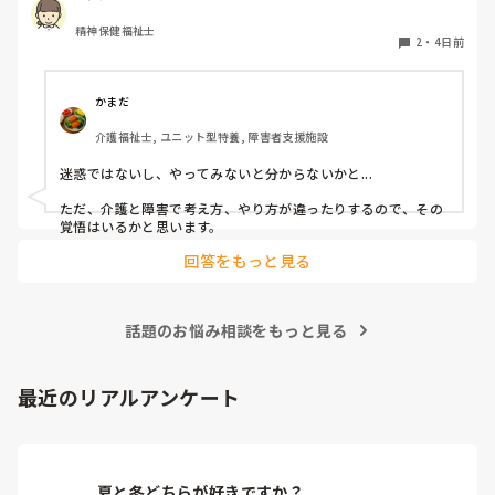
精神保健福祉士
2
・
4日前
かまだ
介護福祉士, ユニット型特養, 障害者支援施設
迷惑ではないし、やってみないと分からないかと...

ただ、介護と障害で考え方、やり方が違ったりするので、その
覚悟はいるかと思います。
回答をもっと見る
話題のお悩み相談をもっと見る
最近のリアルアンケート
夏と冬どちらが好きですか？