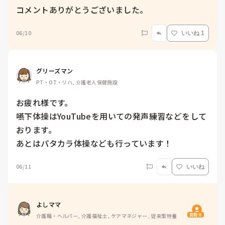
06/10
いいね 1
グリーズマン
PT・OT・リハ, 介護老人保健施設
お疲れ様です。

嚥下体操はYouTubeを用いての発声練習などをして
おります。

あとはパタカラ体操なども行っています！
06/11
いいね
よしママ
質問主
介護職・ヘルパー, 介護福祉士, ケアマネジャー, 従来型特養