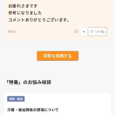
お疲れさまです

参考になりました

06/11
いいね
回答を投稿する
「特養」のお悩み相談
資格・勉強
介護・福祉関係の資格について