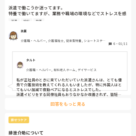
リ、栄養などに関する専門的な研修や認定資格を重ねてもかな
り強みでしょうね…その専門学科に進まないといけませんが、
派遣で働こうか迷ってます。

年数も気にしなくてよいなら、と思います。私は、もう今以上
特養で働いてますが、業務や職場の環境などでストレスを感
には出来ない…そんな感じです。次を気にされる、それだけで
じ、心身ともに不調気味…

も素晴らしいですね…
派遣
給料
特養
回復期間が欲しい気持ちと、

2、3年派遣で働いて、色々な施設を見て

氷菓
自分に合う場所を探してみるのもありなのかなと思ってま
介護職・ヘルパー, 介護福祉士, 従来型特養, ショートステイ, 
す。

6
・
01/11
ユニット型特養
ただ、ネットとかみると派遣に対してマイナスな内容が多
く、不安もあります。

実際、派遣で働いた事ある方がいたら

タルト
メリット、デメリット、人間関係、お給料面など、お話聞き
介護職・ヘルパー, 有料老人ホーム, デイサービス
私が正社員のときに来ていただいていた派遣さんは、とても優
秀で介護技術を教えてくれる人もいましたが、特に外国人はと
てもいい加減で夜勤ペアになるとストレスでした。

派遣イビリをする同僚社員もおりなかなか改善されず、皆短期
間で辞めていきました。

回答をもっと見る
私は2箇所派遣で働きました。1つ目はかなりハードでしたがと
ても勉強になりました。

しかしながら人間関係は、派遣という事で目の敵にされて暴力
排せつケア
とも取れるあからさまな嫌がらせする人がいたのもあり、初回
契約の2ヶ月で辞めました。

排泄介助について