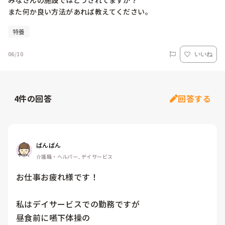
みなさんの施設ではどうされてますか？

また何か良い方法があれば教えてください。
特養
06/10
いいね
4
件の回答
回答する
ばんばん
介護職・ヘルパー, デイサービス
お仕事お疲れ様です！

私はデイサービスでの勤務ですが

昼食前に嚥下体操の
