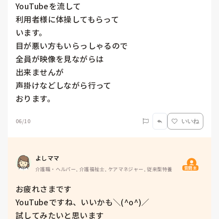
YouTubeを流して

利用者様に体操してもらって

います。

目が悪い方もいらっしゃるので

全員が映像を見ながらは

出来ませんが

声掛けなどしながら行って

おります。
06/10
いいね
よしママ
質問主
介護職・ヘルパー, 介護福祉士, ケアマネジャー, 従来型特養
お疲れさまです

YouTubeですね、いいかも＼(^o^)／

試してみたいと思います
