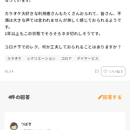
なっています。

カラオケ大好きな利用者さんもたくさんおられて、皆さん、不
満は大きな声では言われませんが淋しく感じておられるようで
す。

1年以上もこの状態でそろそろネタ切れしそうです。

コロナ下でのレク、何か工夫しておられることはありますか？
カラオケ
レクリエーション
コロナ
デイサービス
01/14
いいね 1
4
件の回答
回答する
つばき