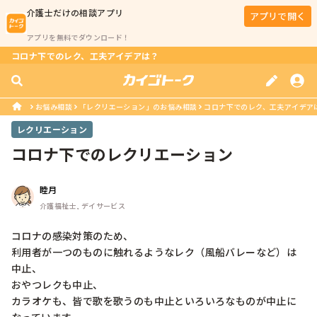
介護士
だけの相談アプリ
アプリで開く
アプリを無料でダウンロード！
コロナ下でのレク、工夫アイデアは？
お悩み相談
「レクリエーション」のお悩み相談
コロナ下でのレク、工夫アイデア
レクリエーション
コロナ下でのレクリエーション
睦月
介護福祉士, デイサービス
コロナの感染対策のため、

利用者が一つのものに触れるようなレク（風船バレーなど）は
中止、

おやつレクも中止、

カラオケも、皆で歌を歌うのも中止といろいろなものが中止に