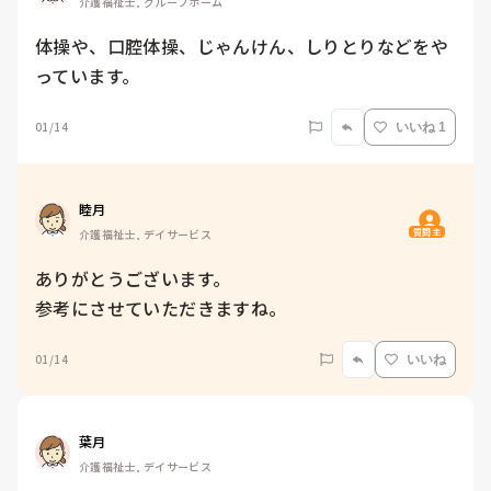
介護福祉士, グループホーム
体操や、口腔体操、じゃんけん、しりとりなどをや
っています。
01/14
いいね 1
睦月
質問主
介護福祉士, デイサービス
ありがとうございます。

参考にさせていただきますね。
01/14
いいね
葉月
介護福祉士, デイサービス