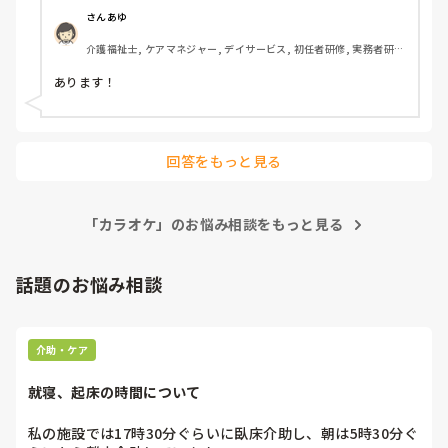
さんあゆ
介護福祉士, ケアマネジャー, デイサービス, 初任者研修, 実務者研
修, ユニット型特養
あります！
回答をもっと見る
「カラオケ」のお悩み相談をもっと見る
話題のお悩み相談
介助・ケア
就寝、起床の時間について
私の施設では17時30分ぐらいに臥床介助し、朝は5時30分ぐ