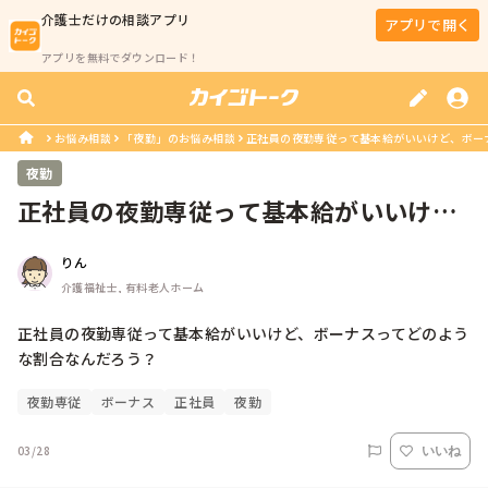
介護士
だけの相談アプリ
アプリで開く
アプリを無料でダウンロード！
お悩み相談
「夜勤」のお悩み相談
正社員の夜勤専従って基本給がいいけど、ボーナ
夜勤
正社員の夜勤専従って基本給がいいけ
ど、ボーナスってどのような割合なん
りん
だ...
介護福祉士, 有料老人ホーム
正社員の夜勤専従って基本給がいいけど、ボーナスってどのよう
な割合なんだろう？
夜勤専従
ボーナス
正社員
夜勤
03/28
いいね