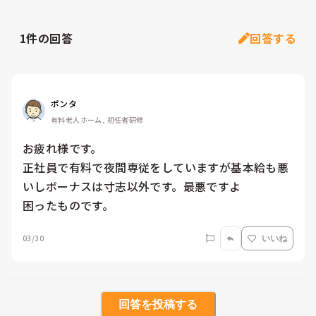
1
件の回答
回答する
ポンタ
有料老人ホーム, 初任者研修
お疲れ様です。

正社員で有料で夜間専従をしていますが基本給も悪
いしボーナスは寸志以外です。最悪ですよ

困ったものです。
03/30
いいね
回答を投稿する