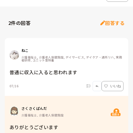
2
件の回答
回答する
ねこ
介護福祉士, 介護老人保健施設, デイサービス, デイケア・通所リハ, 実務
者研修, ユニット型特養
07/16
いいね
さくさくぱんだ
質問主
介護福祉士, 介護老人保健施設
ありがとうございます