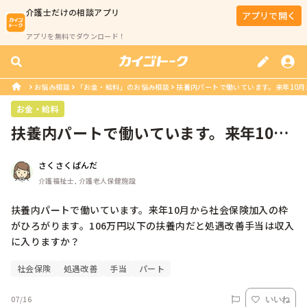
介護士
だけの相談アプリ
アプリで開く
アプリを無料でダウンロード！
お悩み相談
「お金・給料」のお悩み相談
扶養内パートで働いています。来年10月
お金・給料
扶養内パートで働いています。来年10月
から社会保険加入の枠がひろがりま...
さくさくぱんだ
介護福祉士, 介護老人保健施設
扶養内パートで働いています。来年10月から社会保険加入の枠
がひろがります。106万円以下の扶養内だと処遇改善手当は収入
に入りますか？
社会保険
処遇改善
手当
パート
07/16
いいね