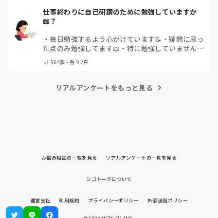
仕事終わりに自己研鑽のために勉強していますか
📖？
・
毎日勉強するよう心がけています📝
・
疑問に思っ
た点のみ勉強してます📖
・
特に勉強していません
・
その他（コメントで教えてください）
564
票・
残り2日
リアルアンケートをもっと見る
お悩み相談の一覧を見る
リアルアンケートの一覧を見る
シゴトークについて
運営会社
利用規約
プライバシーポリシー
外部送信ポリシー