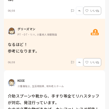
06/08
いいね
グリーズマン
質問主
PT・OT・リハ, 介護老人保健施設
なるほど！

参考になります。
06/08
いいね
KEEE
介護福祉士, 生活相談員, 有料老人ホーム
介助スプーンや靴から、手すり等全てリハスタッフ
が対応、発注行っています。
