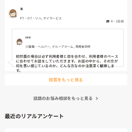
友
PT・OT・リハ, デイサービス
4
・
2日前
suu
介護職・ヘルパー, グループホーム, 実務者研修
初対面の場合は必ず利用者様と目を合わせ、利用者様のペース
に合わせてお話をしていただきます。お話の中から、その方が
何を思い感じているのか、どんな方なのか注意深く観察しま
す。
回答をもっと見る
話題のお悩み相談をもっと見る
最近のリアルアンケート