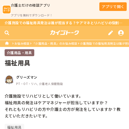
介護士
だけの相談アプリ
アプリで開く
アプリを無料でダウンロード！
介護施設での福祉用具発注は誰が担当する？ケアマネとリハビリの役割とは？
お悩み相談
「介護用品・用具」のお悩み相談
介護施設での福祉用具発注は誰が担
介護用品・用具
福祉用具
グリーズマン
PT・OT・リハ, 介護老人保健施設
介護施設でリハビリとして働いています。

福祉用具の発注はケアマネジャーが担当していますか？

それともリハビリの方や介護士の方が発注をしていますか？教
えていただきたいです。
福祉用具