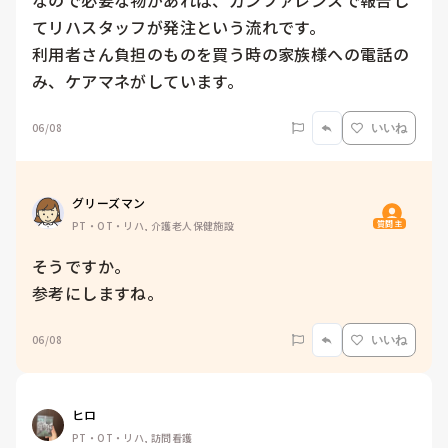
なので必要な物があれば、カンファレンスで報告し
てリハスタッフが発注という流れです。

利用者さん負担のものを買う時の家族様への電話の
み、ケアマネがしています。
06/08
いいね
グリーズマン
質問主
PT・OT・リハ, 介護老人保健施設
そうですか。

参考にしますね。
06/08
いいね
ヒロ
PT・OT・リハ, 訪問看護