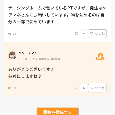
ナーシングホームで働いているPTですが、発注はケ
アマネさんにお願いしています。物を決めるのは自
分の一存で決めています
06/09
いいね
グリーズマン
質問主
PT・OT・リハ, 介護老人保健施設
ありがとうございます♪

参考にしますね♪
06/09
いいね
回答を投稿する