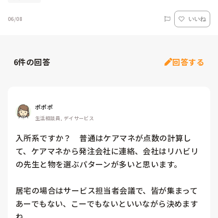
06/08
いいね
6
件の回答
回答する
ポポポ
生活相談員, デイサービス
入所系ですか？　普通はケアマネが点数の計算し
て、ケアマネから発注会社に連絡、会社はリハビリ
の先生と物を選ぶパターンが多いと思います。

居宅の場合はサービス担当者会議で、皆が集まって
あーでもない、こーでもないといいながら決めます
ね。