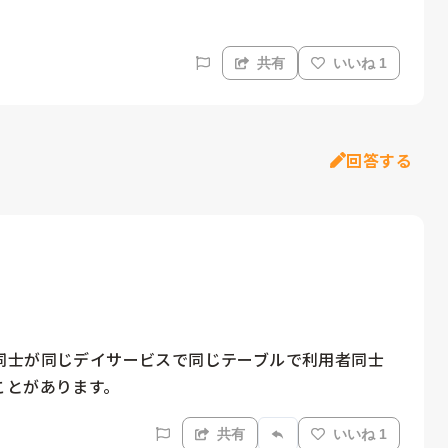
共有
いいね 1
回答する
同士が同じデイサービスで同じテーブルで利用者同士
ことがあります。
共有
いいね 1