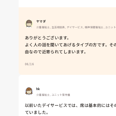
ヤマダ
介護福祉士, 生活相談員, デイサービス, 精神保健福祉士, ユニッ
ありがとうございます。

よく人の話を聞いてあげるタイプの方です。そ
由なので近寄られてしまいます。
06/16
hk
介護福祉士, ユニット型特養
以前いたデイサービスでは、席は基本的にはそ
ていました。
