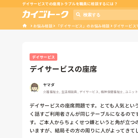
デイサービスでの座席トラブルを職員に相談するには？
お悩み相談
「デイサービス」のお悩み相談
デイサービス
デイサービス
デイサービスの座席
ヤマダ
介護福祉士, 生活相談員, デイサービス, 精神保健福祉士, ユニッ
デイサービスの座席問題です。とても人気とい
く話すご利用者さんが同じテーブルになるので
す。ご本人からちょくせつ嫌というと角が立つ
いますが、結局その方の周りに人がよってきて