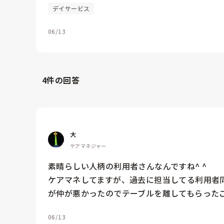
デイサービス
06/13
4
件の回答
大
ケアマネジャー
素晴らしい人柄の利用者さんなんですね^ ^

ケアマネしてますが、過去に担当してる利用者
が仲が悪かったのでテーブルを離してもらった
06/13