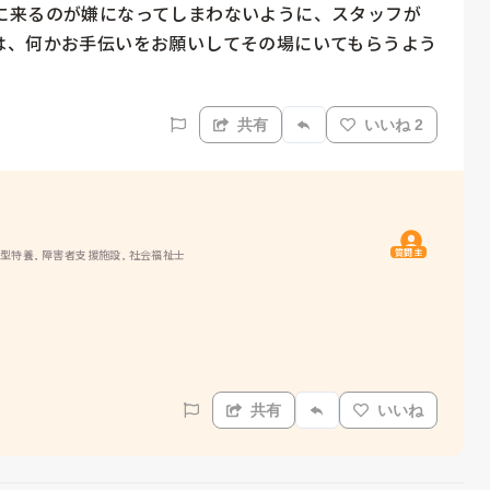
に来るのが嫌になってしまわないように、スタッフが
は、何かお手伝いをお願いしてその場にいてもらうよう
共有
いいね 2
質問主
ト型特養, 障害者支援施設, 社会福祉士
共有
いいね