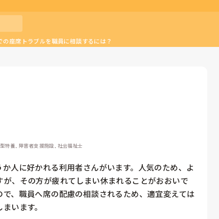
での座席トラブルを職員に相談するには？
ト型特養, 障害者支援施設, 社会福祉士
うか人に好かれる利用者さんがいます。人気のため、よ
すが、その方が疲れてしまい休まれることがおおいで
ので、職員へ席の配慮の相談されるため、適宜変えては
しまいます。