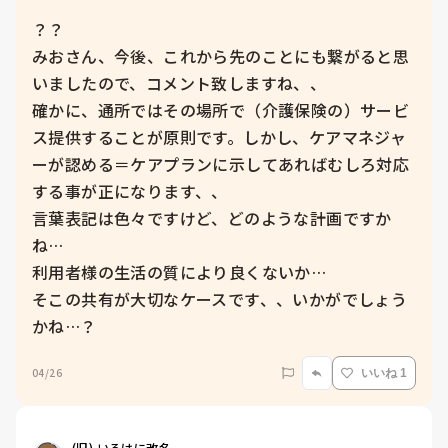
？？

みおさん、今後、これから先のことにも繋がると思
いましたので、コメント致しますね、、

確かに、通所ではその場所で（介護保険の）サービ
ス提供することが原則です。しかし、ケアマネジャ
ーが認める＝ケアプランに示してあればむしろ対応
する事が正になります、、

言葉表記は色々ですけど、どのような計画ですか
ね…

利用者様の生活の質により良くないか…

そこの共有が大切なケースです、、いかがでしょう
かね…？
04/26
いいね 1
(旧) いろはに改名