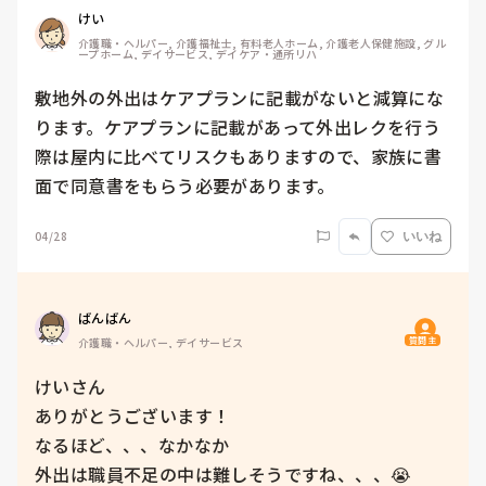
けい
介護職・ヘルパー, 介護福祉士, 有料老人ホーム, 介護老人保健施設, グル
ープホーム, デイサービス, デイケア・通所リハ
敷地外の外出はケアプランに記載がないと減算にな
ります。ケアプランに記載があって外出レクを行う
際は屋内に比べてリスクもありますので、家族に書
面で同意書をもらう必要があります。
04/28
いいね
ばんばん
質問主
介護職・ヘルパー, デイサービス
けいさん

ありがとうございます！

なるほど、、、なかなか

外出は職員不足の中は難しそうですね、、、😭