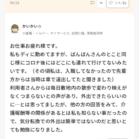
04/28
いいね
かいかい☆
介護職・ヘルパー, デイサービス, 訪問介護, 実務者研修
お仕事お疲れ様です。

私もディに勤めてますが、ばんばんさんのとこと同
じ様にコロナ後にはどこにも連れて行けてないみた
いです。（その頃私は、入職してなかったので先輩
方からは当時は車で遠出してたと聞きました）

利用者さんからは毎日敷地内の散歩で変わり映えが
なくつまらないとの声があり、外出できたらいいの
に…とは思ってましたが、他の方の回答をみて、介
護報酬等の関係があるとは私も知らない事だったの
で、気分転換での外出は簡単ではないのだと思いと
ても勉強になりました。