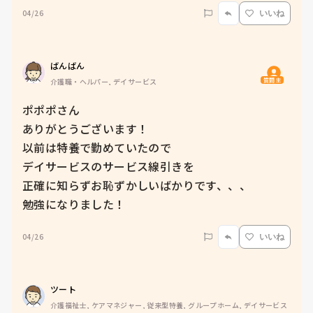
04/26
いいね
ばんばん
質問主
介護職・ヘルパー, デイサービス
ポポポさん

ありがとうございます！

以前は特養で勤めていたので

デイサービスのサービス線引きを

正確に知らずお恥ずかしいばかりです、、、

勉強になりました！
04/26
いいね
ツート
介護福祉士, ケアマネジャー, 従来型特養, グループホーム, デイサービス