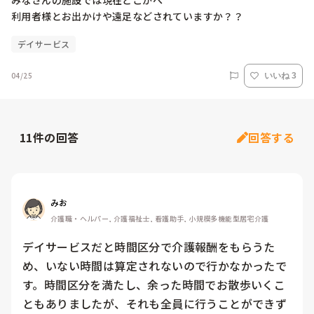
みなさんの施設では現在どこかへ

利用者様とお出かけや遠足などされていますか？？
デイサービス
04/25
いいね 3
11
件の回答
回答する
みお
介護職・ヘルパー, 介護福祉士, 看護助手, 小規模多機能型居宅介護
デイサービスだと時間区分で介護報酬をもらうた
め、いない時間は算定されないので行かなかったで
す。時間区分を満たし、余った時間でお散歩いくこ
ともありましたが、それも全員に行うことができず