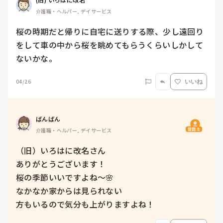
介護職・ヘルパー, デイサービス
桜の時期だと帰りに自宅に送りする際、少し遠回り
をして車の中から桜を眺めてもらうくらいしかして
ないかな。
04/26
いいね
ばんばん
質問主
介護職・ヘルパー, デイサービス
（旧）いろはに改名さん

ありがとうございます！

桜の季節いいですよね〜🌸

なかなか家からは見られない

方もいるので気分も上がりますよね！