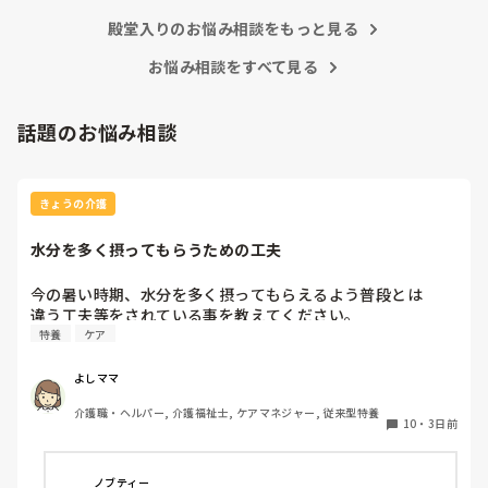
殿堂入りのお悩み相談をもっと見る
お悩み相談をすべて見る
話題のお悩み相談
きょうの介護
水分を多く摂ってもらうための工夫
今の暑い時期、水分を多く摂ってもらえるよう普段とは

違う工夫等をされている事を教えてください。
特養
ケア
よしママ
介護職・ヘルパー, 介護福祉士, ケアマネジャー, 従来型特養
10
・
3日前
ノブティー