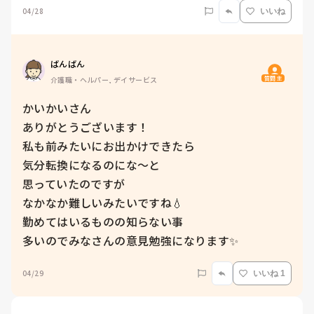
04/28
いいね
ばんばん
質問主
介護職・ヘルパー, デイサービス
かいかいさん

ありがとうございます！

私も前みたいにお出かけできたら

気分転換になるのにな〜と

思っていたのですが

なかなか難しいみたいですね💧

勤めてはいるものの知らない事

多いのでみなさんの意見勉強になります✨
04/29
いいね 1