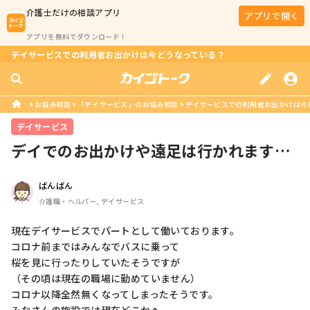
介護士
だけの相談アプリ
アプリで開く
アプリを無料でダウンロード！
デイサービスでの利用者お出かけは今どうなっている？
お悩み相談
「デイサービス」のお悩み相談
デイサービスでの利用者お出かけは今
デイサービス
デイでのお出かけや遠足は行かれます
か？
ばんばん
介護職・ヘルパー, デイサービス
現在デイサービスでパートとして働いております。

コロナ前まではみんなでバスに乗って

桜を見に行ったりしていたそうですが

（その頃は現在の職場に勤めていません）

コロナ以降全然無くなってしまったそうです。
