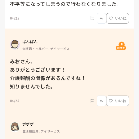
不平等になってしまうので行わなくなりました。
04/25
いいね
ばんばん
質問主
介護職・ヘルパー, デイサービス
みおさん、

ありがとうございます！

介護報酬の関係があるんですね！

知りませんでした。
04/25
いいね
ポポポ
生活相談員, デイサービス