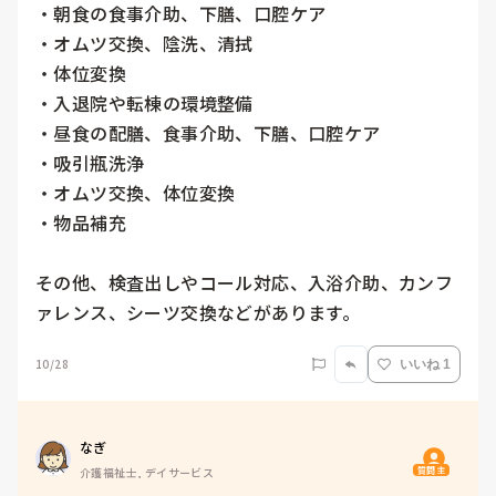
・朝食の食事介助、下膳、口腔ケア

・オムツ交換、陰洗、清拭

・体位変換

・入退院や転棟の環境整備

・昼食の配膳、食事介助、下膳、口腔ケア

・吸引瓶洗浄

・オムツ交換、体位変換

・物品補充

その他、検査出しやコール対応、入浴介助、カンフ
ァレンス、シーツ交換などがあります。
10/28
いいね 1
なぎ
質問主
介護福祉士, デイサービス