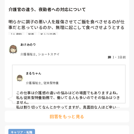
介護官の違う、夜勤者への対応について
私の考え対応が間違えていますか？
明らかに調子の悪い人を履傷させてご飯を食べさせるのが仕
事だと思っているのか、無理に起こして食べさせようとする
スタッフがいます。私が出勤して急変に気づき対応しました
1人夜勤
早番
オムツ交換
が、その後本人に聞き出しても自分の時は問題なかったか
（夜勤者）とか平気でドヤ顔でいます。

あけみのり
夜勤は1人夜勤です。その時はベトナム人と早番の2人体制で
介護福祉士, ショートステイ
したけども、どちらも急変対応に特化しておらず、この2人
1
・
1日前
が夜勤をすると見守り不足で大変になるんではないかなと危
惧してます。夜間はただオムツ交換変えればいい。トイレに
連れて行けばいい？寝るか寝ないか問題だみたい平気で言う
まるちゃん
ので人員が少ないため入らせていますが、きちんと見守りの
介護福祉士, 従来型特養
であれば夜勤も外すが管理者がオッケーを出しているので、
出勤日は誰かがどうにかなっているのではないかと怖すぎて
この仕事は介護感の違いの悩みはどの場面でもありますよね。

出勤するのが苦痛になります
私も従来型特養勤務で、働いてる人も多いのでその悩みはつき
ません。

私は割り切ってなんとかやってますが、真面目な人ほど辛いお
もいしてそうですよね。
回答をもっと見る
キャリア・転職