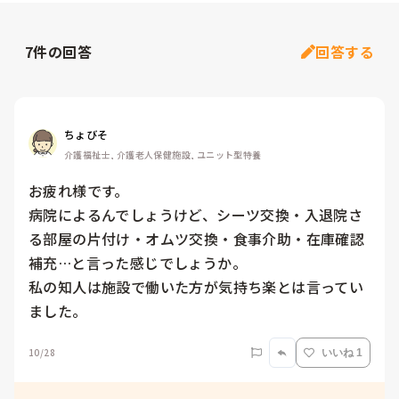
7
件の回答
回答する
ちょびそ
介護福祉士, 介護老人保健施設, ユニット型特養
お疲れ様です。

病院によるんでしょうけど、シーツ交換・入退院さ
る部屋の片付け・オムツ交換・食事介助・在庫確認
補充…と言った感じでしょうか。

私の知人は施設で働いた方が気持ち楽とは言ってい
ました。
10/28
いいね 1