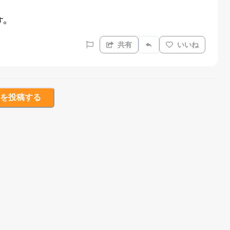
す。
共有
いいね
を投稿する