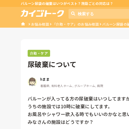
バルーン尿袋の破棄はいつがベスト？施設ごとの対応は？
お悩み相談
「介助・ケア」のお悩み相談
バルーン尿袋の
介助・ケア
尿破棄について
hまま
看護師, 有料老人ホーム, グループホーム, 病院
バルーンが入ってる方の尿破棄はいつしてますか
うちの施設では10時に破棄にしてます。

お風呂やシャワー欲入る時でもいいのかなと思い
みなさんの施設はどうですか？