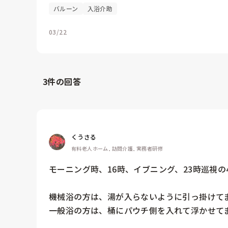
バルーン
入浴介助
03/22
3
件の回答
くうさる
有料老人ホーム, 訪問介護, 実務者研修
モーニング時、16時、イブニング、23時巡視の
機械浴の方は、湯が入らないように引っ掛けてま
一般浴の方は、桶にパウチ側を入れて浮かせて