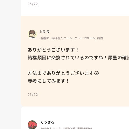
03/22
hまま
看護師, 有料老人ホーム, グループホーム, 病院
ありがとうございます！

結構頻回に交換されているのですね！尿量の確認
方法までありがとうございます😭

参考にしてみます！
03/22
くうさる
有料老人ホーム, 訪問介護, 実務者研修