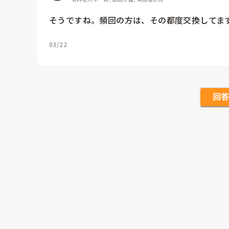
そうですね。頻回の方は、その都度交換してま
03/22
回答