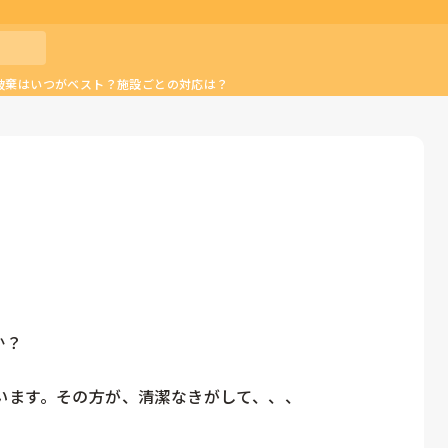
破棄はいつがベスト？施設ごとの対応は？
？

ます。その方が、清潔なきがして、、、
