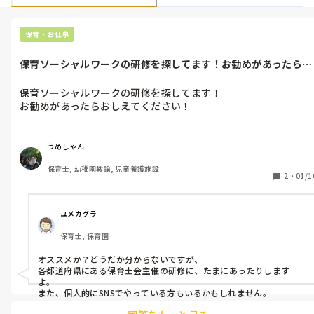
保育・お仕事
保育ソーシャルワークの研修を探してます！お勧めがあったらお
しえてくださ...
保育ソーシャルワークの研修を探してます！

お勧めがあったらおしえてください！
うめしゃん
保育士, 幼稚園教諭, 児童養護施設
2
・
01/1
ユメカグラ
保育士, 保育園
オススメか？どうだか分からないですが、

各都道府県にある保育士会主催の研修に、たまにあったりします
よ。

また、個人的にSNSでやっている方もいるかもしれません。