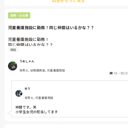
回答をもっと見る
保育・お仕事
児童養護施設に勤務！同じ仲間はいるかな？？
児童養護施設に勤務！

同じ仲間はいるかな？？
施設
うめしゃん
保育士, 幼稚園教諭, 児童養護施設
11
・
01/1
ゆう
保育士, 児童養護施設
仲間です。笑

小学生女児の担当してます