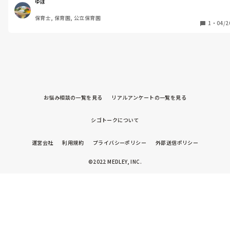
ゆぽ
保育士, 保育園, 公立保育園
1
・
04/2
お悩み相談の一覧を見る
リアルアンケートの一覧を見る
シゴトークについて
運営会社
利用規約
プライバシーポリシー
外部送信ポリシー
©2022 MEDLEY, INC.