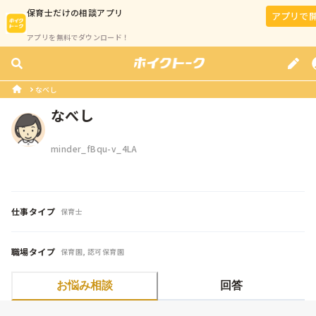
保育士
だけの相談アプリ
アプリで
アプリを無料でダウンロード！
なべし
なべし
minder_fBqu-v_4LA
仕事タイプ
保育士
職場タイプ
保育園, 認可保育園
お悩み相談
回答